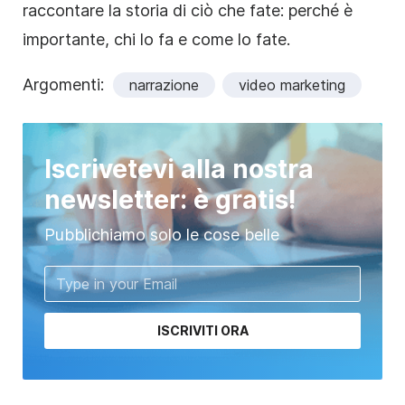
raccontare la storia di ciò che fate: perché è
importante, chi lo fa e come lo fate.
Argomenti:
narrazione
video marketing
Iscrivetevi alla nostra
newsletter: è gratis!
Pubblichiamo solo le cose belle
ISCRIVITI ORA