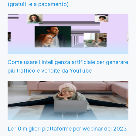
(gratuiti e a pagamento)
Come usare l'intelligenza artificiale per generare
più traffico e vendite da YouTube
Le 10 migliori piattaforme per webinar del 2023