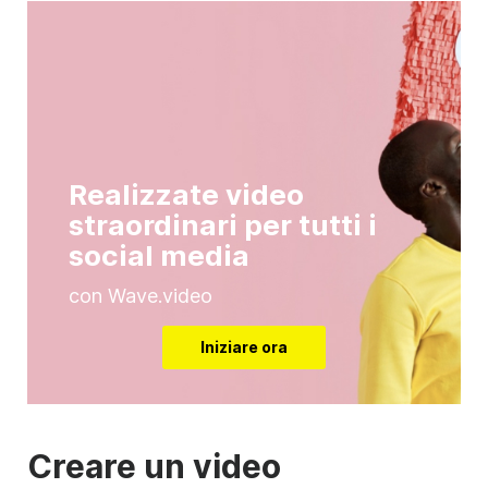
Realizzate video
straordinari per tutti i
social media
con Wave.video
Iniziare ora
Creare un video