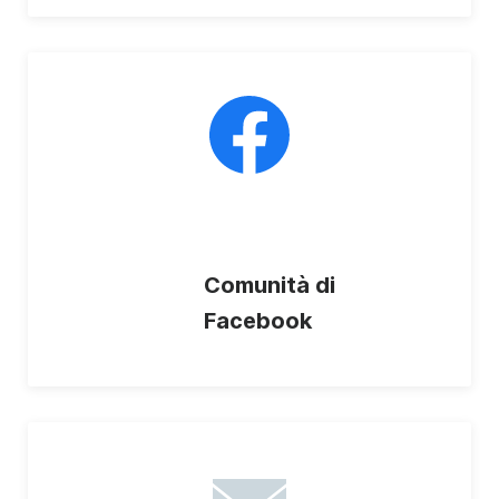
Comunità di
Facebook