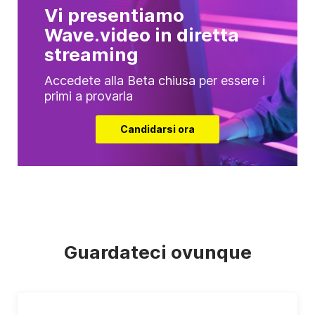
Vi presentiamo
Wave.video in diretta
streaming
Accedete alla Beta chiusa per essere i
primi a provarla
Candidarsi ora
Guardateci ovunque