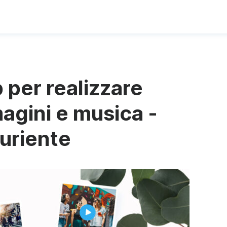
p per realizzare
agini e musica -
uriente