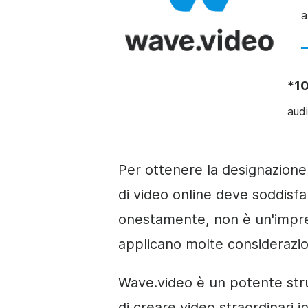
a
*1
audi
Per ottenere la designazione 
di video online deve soddisfa
onestamente, non è un'impre
applicano molte considerazio
Wave.video è un potente str
di creare video straordinari 