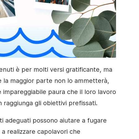
enuti è per molti versi gratificante, ma
se la maggior parte non lo ammetterà,
 e impareggiabile paura che il loro lavoro
raggiunga gli obiettivi prefissati.
i adeguati possono aiutare a fugare
, a realizzare capolavori che