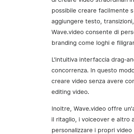
possibile creare facilmente s
aggiungere testo, transizioni,
Wave.video consente di perso
branding come loghi e filigra
L'intuitiva interfaccia drag-
concorrenza. In questo modo 
creare video senza avere con
editing video.
Inoltre, Wave.video offre un'
il ritaglio, i voiceover e alt
personalizzare i propri video 