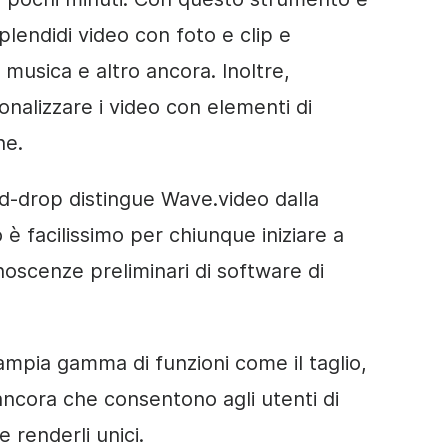
plendidi video con foto e clip e
 musica e altro ancora. Inoltre,
nalizzare i video con elementi di
ne.
and-drop distingue Wave.video dalla
è facilissimo per chiunque iniziare a
oscenze preliminari di software di
ampia gamma di funzioni come il taglio,
ro ancora che consentono agli utenti di
e renderli unici.