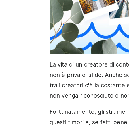
La vita di un creatore di cont
non è priva di sfide. Anche 
tra i creatori c'è la costante
non venga riconosciuto o non 
Fortunatamente, gli strument
questi timori e, se fatti bene