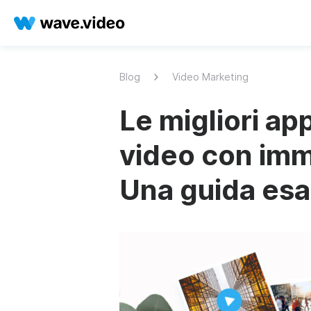
Blog
Video Marketing
Le migliori ap
video con imm
Una guida esa