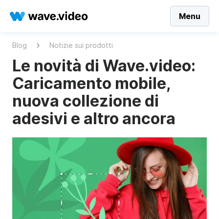
Menu
Blog
Notizie sui prodotti
Le novità di Wave.video:
Caricamento mobile,
nuova collezione di
adesivi e altro ancora