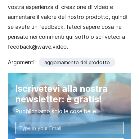
vostra esperienza di creazione di video e
aumentare il valore del nostro prodotto, quindi
se avete un feedback, fateci sapere cosa ne
pensate nei commenti qui sotto o scriveteci a
feedback@wave.video.
Argomenti:
aggiornamento del prodotto
Iscrivetevi alla nostra
newsletter: è gratis!
Pubblichiamo solo le cose belle