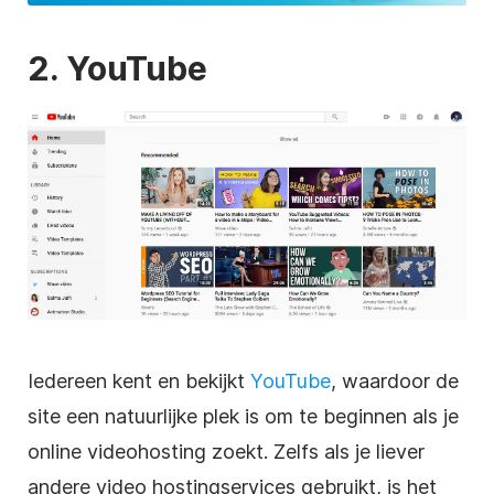
2.
YouTube
Iedereen kent en bekijkt
YouTube
, waardoor de
site een natuurlijke plek is om te beginnen als je
online
videohosting
zoekt. Zelfs als je liever
andere
video
hostingservices
gebruikt, is het