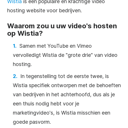
Wistia
is een populaire en krachtige
video
hosting
website voor bedrijven.
Waarom zou u uw video's hosten
op Wistia?
Samen met
YouTube
en Vimeo
vervolledigt Wistia de "grote drie" van
video
hosting
.
In tegenstelling tot de eerste twee, is
Wistia specifiek ontworpen met de behoeften
van bedrijven in het achterhoofd, dus als je
een thuis nodig hebt voor je
marketingvideo's, is Wistia misschien een
goede pasvorm.