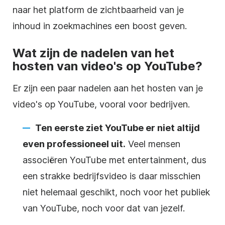
naar het platform de zichtbaarheid van je
inhoud in zoekmachines een boost geven.
Wat zijn de nadelen van
het
hosten van
video's op
YouTube
?
Er zijn een paar nadelen aan het
hosten van
je
video's op
YouTube
, vooral voor bedrijven.
Ten eerste ziet
YouTube
er niet altijd
even professioneel uit.
Veel mensen
associëren
YouTube
met entertainment, dus
een strakke
bedrijfsvideo
is daar misschien
niet helemaal geschikt, noch voor het publiek
van
YouTube
, noch voor dat van jezelf.