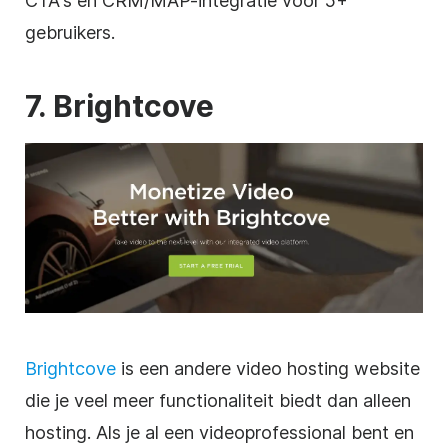
CTA's en CRM/MAP-integratie voor 5+
gebruikers.
7. Brightcove
Brightcove
is een andere
video
hosting
website
die je veel meer functionaliteit biedt dan alleen
hosting
. Als je al een
videoprofessional
bent en