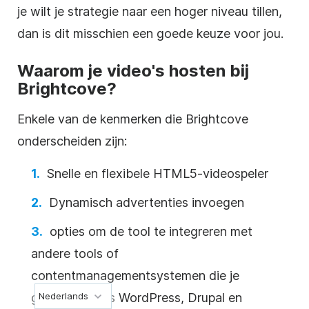
je wilt je strategie naar een hoger niveau tillen,
dan is dit misschien een goede keuze voor jou.
Waarom je video's hosten bij
Brightcove?
Enkele van de kenmerken die Brightcove
onderscheiden zijn:
Snelle en flexibele
HTML5-videospeler
Dynamisch advertenties invoegen
opties om de tool te integreren met
andere tools of
contentmanagementsystemen die je
Nederlands
gebruikt, zoals WordPress, Drupal en