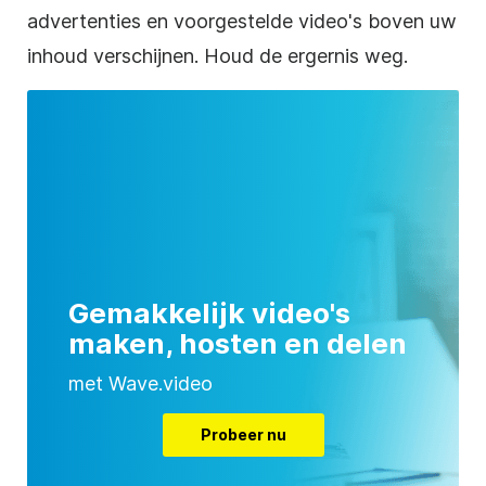
advertenties en voorgestelde video's boven uw
inhoud verschijnen. Houd de ergernis weg.
Gemakkelijk video's
maken, hosten en delen
met Wave.video
Probeer nu