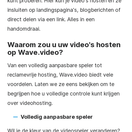
kunt proberen. Hier kun je video's hosten en ze
insluiten op landingspagina's, blogberichten of
direct delen via een link. Alles in een
handomdraai.
Waarom zou u uw video's hosten
op Wave.video?
Van een volledig aanpasbare speler tot
reclamevrije
hosting
, Wave.video biedt vele
voordelen. Laten we ze eens bekijken om te
begrijpen hoe u volledige controle kunt krijgen
over
videohosting
.
Volledig aanpasbare speler
Wil je de kleur van de
videospeler
veranderen?