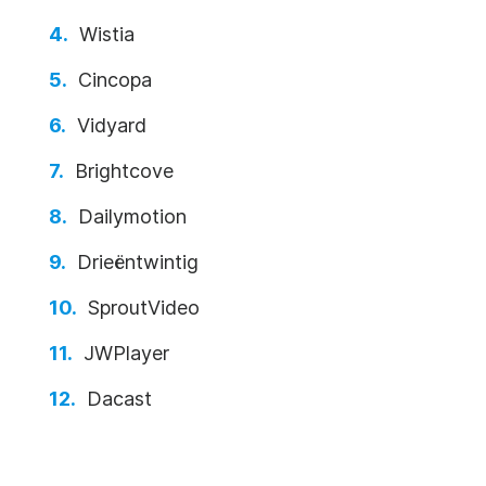
Wistia
Cincopa
Vidyard
Brightcove
Dailymotion
Drieëntwintig
SproutVideo
JWPlayer
Dacast