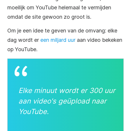
moeilijk om
YouTube
helemaal te vermijden
omdat de site gewoon zo groot is.
Om je een idee te geven van de omvang: elke
dag wordt er
een miljard uur
aan
video
bekeken
op
YouTube
.
Elke minuut wordt er 300 uur
aan video's geüpload naar
YouTube
.