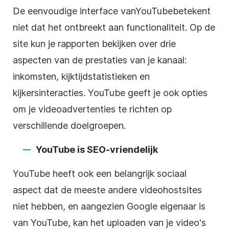
De eenvoudige interface van
YouTube
betekent
niet dat het ontbreekt aan functionaliteit. Op de
site kun je rapporten bekijken over drie
aspecten van de prestaties van je kanaal:
inkomsten, kijktijdstatistieken en
kijkersinteracties.
YouTube
geeft je ook opties
om je
videoadvertenties
te richten op
verschillende doelgroepen.
YouTube
is
SEO-vriendelijk
YouTube
heeft ook een belangrijk sociaal
aspect dat de meeste andere
videohostsites
niet hebben, en aangezien Google eigenaar is
van
YouTube
, kan het uploaden van je video's