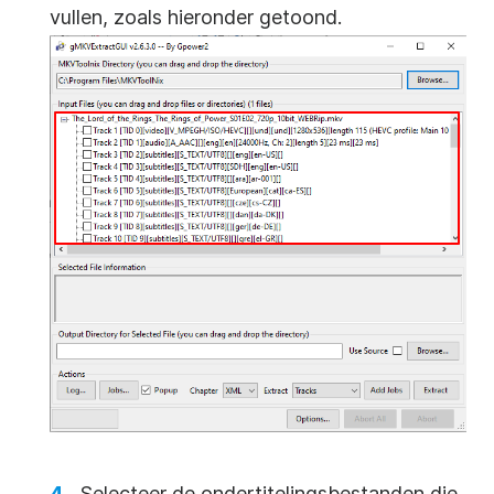
vullen, zoals hieronder getoond.
Selecteer de ondertitelingsbestanden die