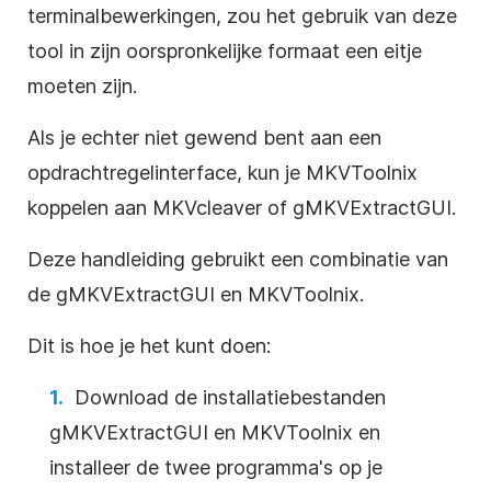
terminalbewerkingen, zou het gebruik van deze
tool in zijn oorspronkelijke formaat een eitje
moeten zijn.
Als je echter niet gewend bent aan een
opdrachtregelinterface, kun je MKVToolnix
koppelen aan MKVcleaver of gMKVExtractGUI.
Deze handleiding gebruikt een combinatie van
de gMKVExtractGUI en MKVToolnix.
Dit is hoe je het kunt doen:
Download de installatiebestanden
gMKVExtractGUI en MKVToolnix en
installeer de twee programma's op je