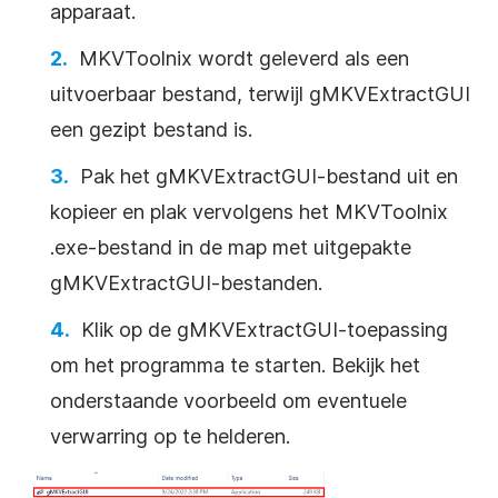
apparaat.
MKVToolnix wordt geleverd als een
uitvoerbaar bestand, terwijl gMKVExtractGUI
een gezipt bestand is.
Pak het gMKVExtractGUI-bestand uit en
kopieer en plak vervolgens het MKVToolnix
.exe-bestand in de map met uitgepakte
gMKVExtractGUI-bestanden.
Klik op de gMKVExtractGUI-toepassing
om het programma te starten. Bekijk het
onderstaande voorbeeld om eventuele
verwarring op te helderen.