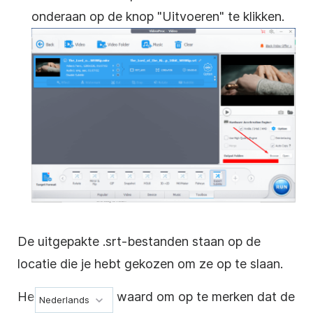
onderaan op de knop "Uitvoeren" te klikken.
De uitgepakte .srt-bestanden staan op de
locatie die je hebt gekozen om ze op te slaan.
Het is de moeite waard om op te merken dat de
Nederlands