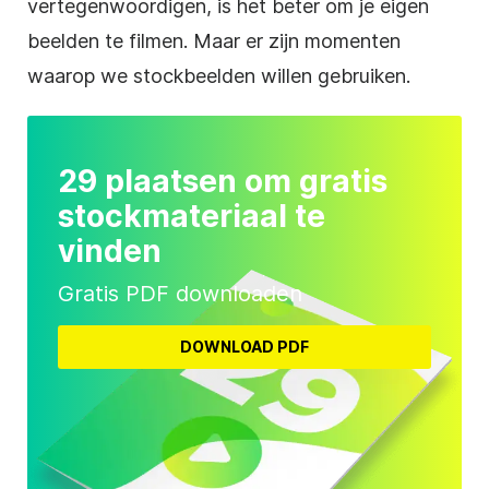
vertegenwoordigen, is het beter om je eigen
beelden te filmen. Maar er zijn momenten
waarop we stockbeelden willen gebruiken.
29 plaatsen om gratis
stockmateriaal te
vinden
Gratis PDF downloaden
DOWNLOAD PDF