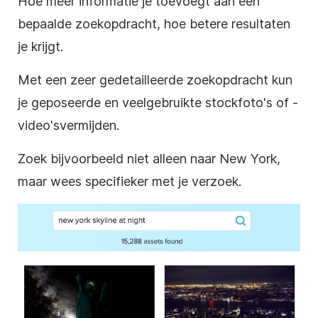
Hoe meer
informatie je toevoegt aan een
bepaalde zoekopdracht,
hoe betere resultaten
je krijgt
.
Met een zeer gedetailleerde zoekopdracht kun
je
geposeerde en veelgebruikte stockfoto's of -
video's
vermijden
.
Zoek bijvoorbeeld niet alleen naar New York,
maar wees specifieker met je verzoek.