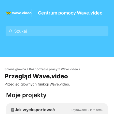
Centrum pomocy Wave.video
Strona główna
Rozpoczęcie pracy z Wave.video
Przegląd Wave.video
Przegląd głównych funkcji Wave.video.
Moje projekty
Jak wyeksportować
Edytowane 2 lata temu