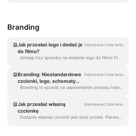
Wave.video
Branding
Jak przesłać logo i dodać je
Edytowane 2 lata temu
do filmu?
Istnieją trzy sposoby na dodanie logo do filmu! Przeanalizujmy każdą metodę i rozważmy jej zalety i wady! Jeśli planujesz używać tego logo naprawdę ...
Branding: Niestandardowe
Edytowane 2 lata temu
czcionki, logo, schematy
kolorów
Branding to sposób na usprawnienie procesu tworzenia markowych filmów, a także na zwiększenie wydajności. Daje ci możliwość wypełnienia kilku "marek...
Jak przesłać własną
Edytowane 2 lata temu
czcionkę
Dodanie własnej czcionki jest dość proste. Pierwszym sposobem, aby to zrobić, jest Brand Manager . W dowolnym projekcie kliknij "Zarządzaj markami", w górnej części ...