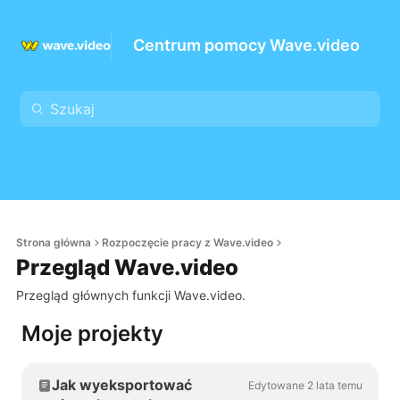
Centrum pomocy Wave.video
Strona główna
Rozpoczęcie pracy z Wave.video
Przegląd Wave.video
Przegląd głównych funkcji Wave.video.
Moje projekty
Jak wyeksportować
Edytowane 2 lata temu