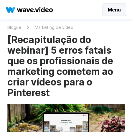
Menu
Blogue
Marketing de vídeo
[Recapitulação do
webinar] 5 erros fatais
que os profissionais de
marketing cometem ao
criar vídeos para o
Pinterest