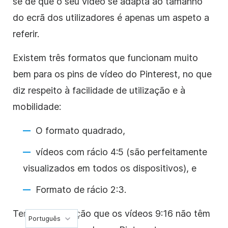
se de que o seu vídeo se adapta ao tamanho
do ecrã dos utilizadores é apenas um aspeto a
referir.
Existem três formatos que funcionam muito
bem para os pins de vídeo do Pinterest, no que
diz respeito à facilidade de utilização e à
mobilidade:
O formato quadrado,
vídeos com rácio 4:5 (são perfeitamente
visualizados em todos os dispositivos), e
Formato de rácio 2:3.
Tenha em atenção que os vídeos 9:16 não têm
Português