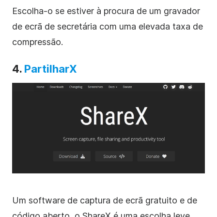
Escolha-o se estiver à procura de um gravador
de ecrã de secretária com uma elevada taxa de
compressão.
4.
PartilharX
Um software de captura de ecrã gratuito e de
código aberto, o ShareX é uma escolha leve