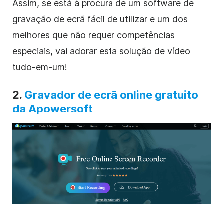
Assim, se está à procura de um software de
gravação de ecrã fácil de utilizar e um dos
melhores que não requer competências
especiais, vai adorar esta solução de vídeo
tudo-em-um!
2.
Gravador de ecrã online gratuito
da Apowersoft