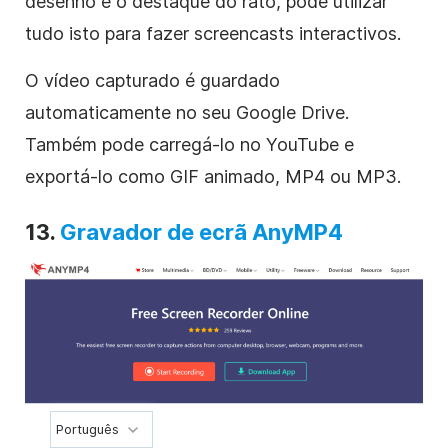
desenho e o destaque do rato, pode utilizar
tudo isto para fazer screencasts interactivos.
O vídeo capturado é guardado
automaticamente no seu Google Drive.
Também pode carregá-lo no YouTube e
exportá-lo como GIF animado, MP4 ou MP3.
13.
Gravador de ecrã AnyMP4
Português