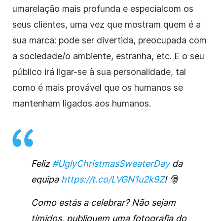
uma
relação
mais profunda e especial
com os
seus clientes, uma vez que mostram quem é a
sua marca: pode ser divertida, preocupada com
a sociedade/o ambiente, estranha, etc. E o seu
público irá ligar-se à sua personalidade, tal
como é mais provável que os humanos se
mantenham ligados aos humanos.
Feliz
#UglyChristmasSweaterDay
da
equipa
https://t.co/LVGN1u2k9Z
! 🎅
Como estás a celebrar? Não sejam
tímidos, publiquem uma fotografia do