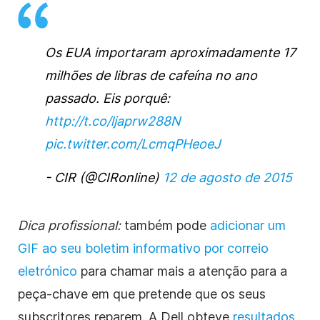
Os EUA importaram aproximadamente 17
milhões de libras de cafeína no ano
passado. Eis porquê:
http://t.co/ljaprw288N
pic.twitter.com/LcmqPHeoeJ
- CIR (@CIRonline)
12 de agosto de 2015
Dica profissional:
também pode
adicionar um
GIF ao seu boletim informativo por correio
eletrónico
para chamar mais a atenção para a
peça-chave em que pretende que os seus
subscritores reparem. A Dell obteve
resultados