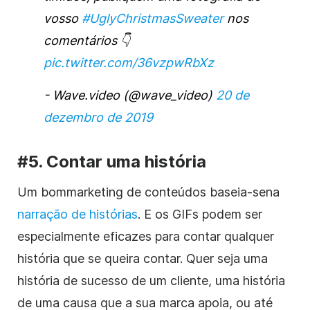
vosso
#UglyChristmasSweater
nos
comentários 👇
pic.twitter.com/36vzpwRbXz
- Wave.video (@wave_video)
20 de
dezembro de 2019
#5. Contar uma história
Um bom
marketing de conteúdos
baseia-se
na
narração de histórias
. E os GIFs podem ser
especialmente eficazes para contar qualquer
história que se queira contar. Quer seja uma
história de sucesso de um cliente, uma história
de uma causa que a sua marca apoia, ou até