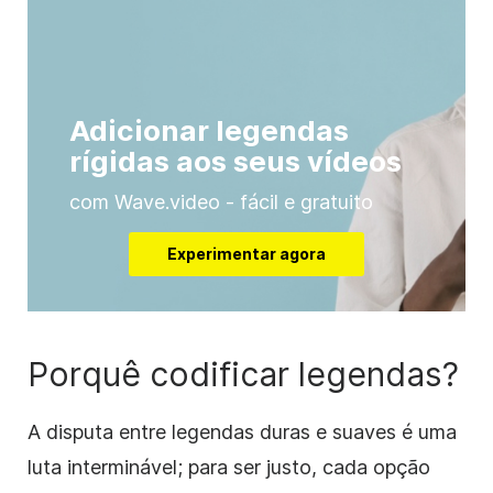
Adicionar legendas
rígidas aos seus vídeos
com Wave.video - fácil e gratuito
Experimentar agora
Porquê codificar legendas?
A disputa entre legendas duras e suaves é uma
luta interminável; para ser justo, cada opção