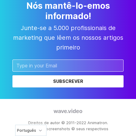
Nós mantê-lo-emos
informado!
Junte-se a 5.000 profissionais de
marketing que lêem os nossos artigos
primeiro
SUBSCREVER
Direitos de autor © 2011-2022 Animatron.
Todos os screenshots © seus respectivos
Português