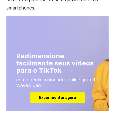
smartphones.
Redimensione
facilmente seus vídeos
para o TikTok
com o redimensionador online gratuito
Wave.video
Experimentar agora