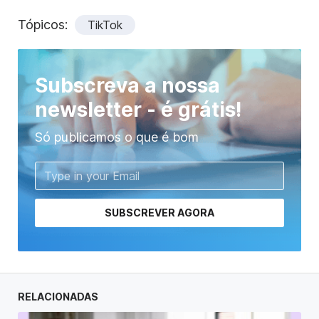
Tópicos:
TikTok
Subscreva a nossa
newsletter - é grátis!
Só publicamos o que é bom
SUBSCREVER AGORA
RELACIONADAS