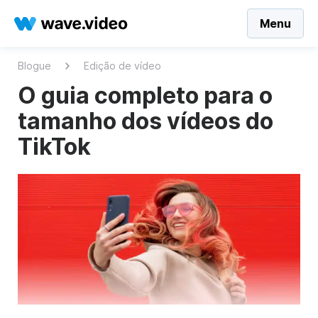
Menu
Blogue
Edição de vídeo
O guia completo para o
tamanho dos vídeos do
TikTok