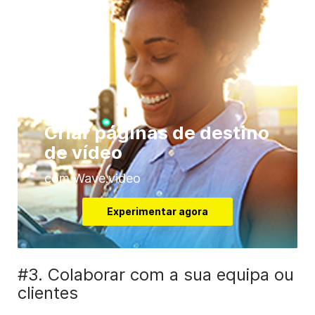
Criar páginas de destino
de vídeo
com Wave.video
Experimentar agora
#3. Colaborar com a sua equipa ou
clientes