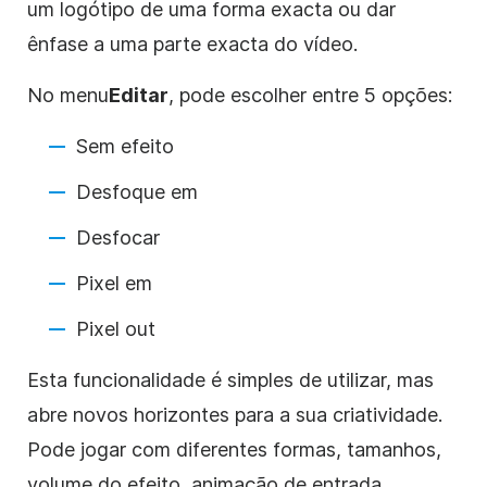
um logótipo de uma forma exacta ou dar
ênfase a uma parte exacta do vídeo.
No
menu
Editar
, pode escolher entre 5 opções:
Sem efeito
Desfoque em
Desfocar
Pixel em
Pixel out
Esta funcionalidade é simples de utilizar, mas
abre novos horizontes para a sua criatividade.
Pode jogar com diferentes formas, tamanhos,
volume do efeito, animação de entrada,