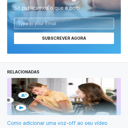
Só publicamos o que é bom
SUBSCREVER AGORA
RELACIONADAS
Como adicionar uma voz-off ao seu vídeo