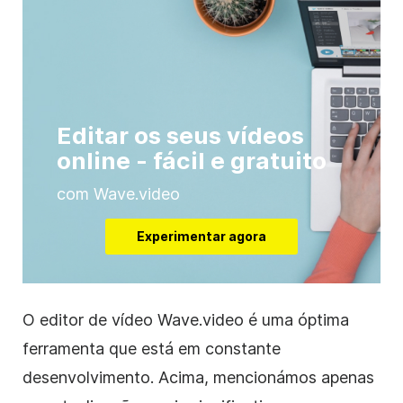
Editar os seus vídeos
online - fácil e gratuito
com Wave.video
Experimentar agora
O editor de vídeo Wave.video é uma óptima
ferramenta que está em constante
desenvolvimento. Acima, mencionámos apenas