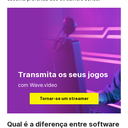
Transmita os seus jogos
com Wave.video
Tornar-se um streamer
Qual é a diferença entre software