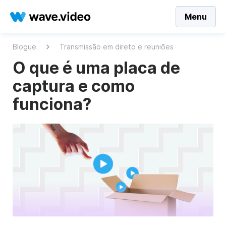
Menu
Blogue
Transmissão em direto e reuniões
O que é uma placa de
captura e como
funciona?