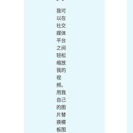
我可
以在
社交
媒体
平台
之间
轻松
缩放
我的
视
频。
用我
自己
的图
片替
换模
板图