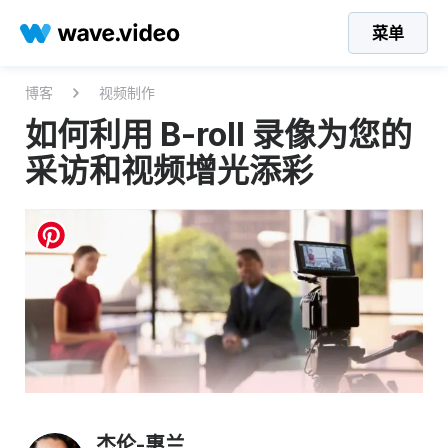
菜单
博客
视频制作
如何利用 B-roll 录像为您的
采访和视频增光添彩
杰伦-惠兰