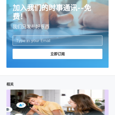
加入我们的时事通讯--免
费！
我们只发布好东西
立即订阅
相关