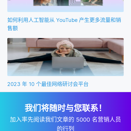
如何利用人工智能从 YouTube 产生更多流量和销
售额
2023 年 10 个最佳网络研讨会平台
我们将随时与您联系！
加入率先阅读我们文章的 5000 名营销人员
的行列