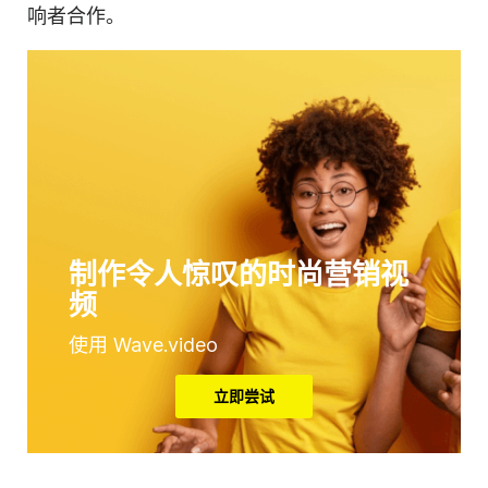
响者合作。
制作令人惊叹的时尚营销视
频
使用 Wave.video
立即尝试