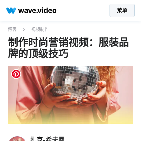
菜单
博客
视频制作
制作时尚营销视频：服装品
牌的顶级技巧
扎克-希夫曼