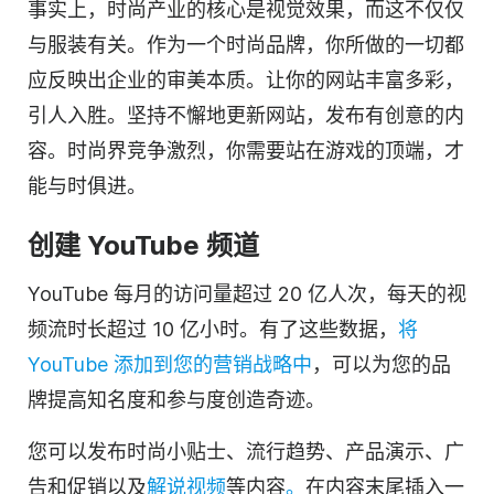
事实上，时尚产业的核心是视觉效果，而这不仅仅
与服装有关。作为一个时尚品牌，你所做的一切都
应反映出
企业
的审美本质。让你的网站丰富多彩，
引人入胜。坚持不懈地更新网站，发布有创意的内
容。时尚界竞争激烈，你需要站在游戏的顶端，才
能与时俱进。
创建 YouTube 频道
YouTube 每月的访问量超过 20 亿人次，每天的视
频流时长超过 10 亿小时。有了这些数据，
将
YouTube 添加到您的营销战略中
，可以为您的品
牌提高知名度和参与度创造奇迹。
您可以发布时尚小贴士、流行趋势、产品演示、广
告和促销以及
解说视频
等内容
。
在内容末尾插入一