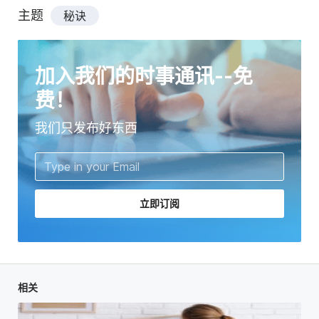
主题
秘诀
加入我们的时事通讯--免
费！
我们只发布好东西
立即订阅
相关