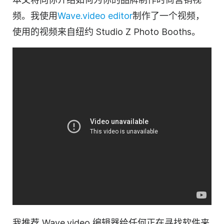
频。我使用
Wave.video editor
制作了一个视频，
使用的视频来自纽约 Studio Z Photo Booths。
我推荐 Wave.video 编辑器给任何正在寻找软件来