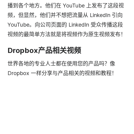
播到各个地方。他们在 YouTube 上发布了这段
视
频
，但显然，他们并不想把流量从 LinkedIn 引向
YouTube。向公司页面的 LinkedIn 受众传播这段
视频
的最简单方法就是将
视频
作为原生
视频
发布！
Dropbox
产品相关
视频
世界各地的专业人士都在使用您的
产品
吗？像
Dropbox 一样分享
与产品相关的
视频和教程！