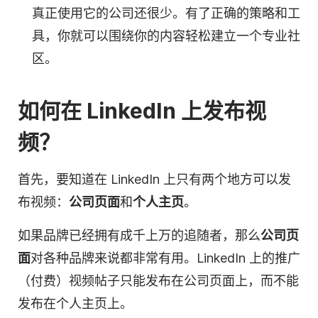
真正使用它的公司还很少。有了正确的策略和工
具，你就可以围绕你的内容轻松建立一个专业社
区。
如何在 LinkedIn 上发布
视
频
？
首先，要知道在 LinkedIn 上只有两个地方可以发
布视频：
公司页面
和
个人主页
。
如果品牌已经拥有成千上万的追随者，那么
公司页
面
对各种品牌来说都非常有用。LinkedIn 上的推广
（付费）
视频
帖子只能发布在公司页面上，而不能
发布在个人主页上。