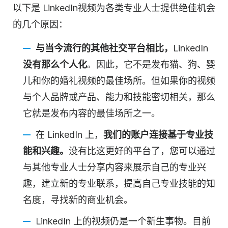
以下是 LinkedIn
视频
为各类专业人士提供绝佳机会
的几个原因：
与当今流行的其他社交平台相比，
LinkedIn
没有那么个人化
。因此，它不是发布猫、狗、婴
儿和你的婚礼
视频
的最佳场所。但如果你的视频
与个人品牌或
产品
、能力和技能密切相关，那么
它就是发布内容的最佳场所之一。
在 LinkedIn 上，
我们的账户连接基于专业技
能和兴趣。
没有比这更好的平台了，您可以通过
与其他专业人士分享内容来展示自己的专业兴
趣，建立新的专业联系，提高自己专业技能的知
名度，寻找新的商业机会。
LinkedIn 上的
视频
仍是一个新生事物。目前