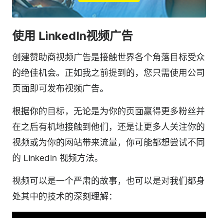
使用 LinkedIn
视频
广告
创建赞助商
视频
广告是接触世界各个角落目标受众
的绝佳机会。正如我之前提到的，您只需使用公司
页面即可发布
视频
广告。
根据你的目标，无论是为你的页面赢得更多粉丝并
在之后有机地接触到他们，还是让更多人关注你的
视频
或为你的网站带来流量，你可能都想尝试不同
的 LinkedIn 视频方法。
视频
可以是一个严肃的故事，也可以是对我们都身
处其中的技术的深刻理解：