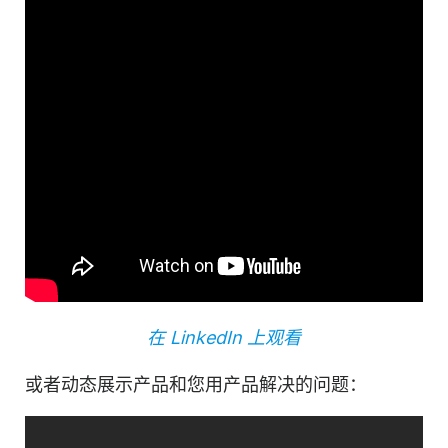
在 LinkedIn 上观看
或者动态展示
产品
和您用
产品
解决的问题：