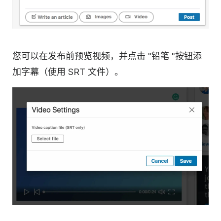
您可以在发布前预览
视频
，并点击 "铅笔 "按钮添
加字幕（使用 SRT 文件）。