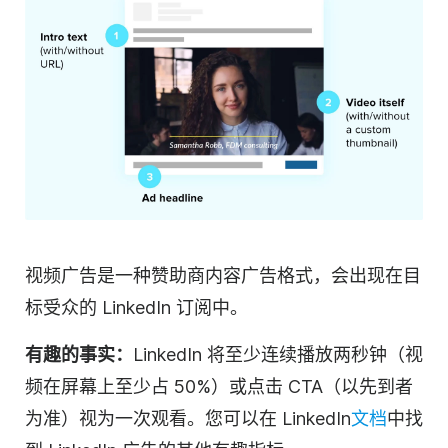
视频
广告是一种赞助商内容广告格式，会出现在目
标受众的 LinkedIn 订阅中。
有趣的事实：
LinkedIn 将至少连续播放两秒钟（
视
频
在屏幕上至少占 50%）或点击 CTA（以先到者
为准）视为一次观看。您可以在 LinkedIn
文档
中找