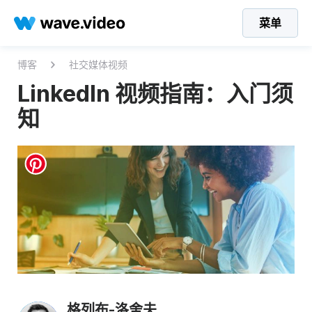
菜单
博客
社交媒体视频
LinkedIn 视频指南：入门须
知
格列布-洛舍夫