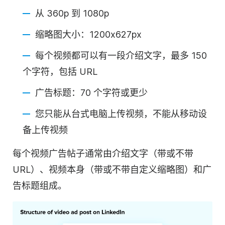
从 360p 到 1080p
缩略图大小：1200x627px
每个
视频
都可以有一段介绍文字，最多 150
个字符，包括 URL
广告标题：70 个字符或更少
您只能从台式电脑上传视频，不能从移动设
备上传视频
每个
视频
广告帖子通常由介绍文字（带或不带
URL）、
视频
本身（带或不带自定义缩略图）和广
告标题组成。