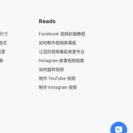
Reads
频尺寸
Facebook 视频封面教程
频格式
如何制作视频故事板
创意
让您的视频看起来更专业
表
Instagram 故事视频指南
如何旋转视频
制作 YouTube 视频
制作 Instagram 视频