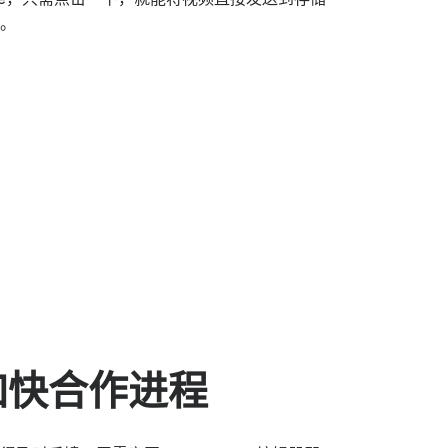
。
加快合作进程