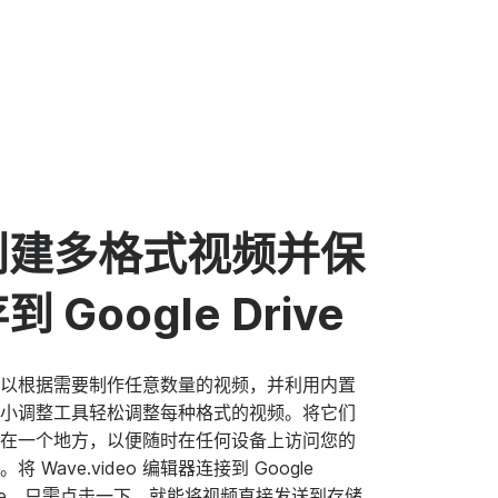
创建多格式视频并保
到 Google Drive
以根据需要制作任意数量的视频，并利用内置
小调整工具轻松调整每种格式的视频。将它们
在一个地方，以便随时在任何设备上访问您的
。将 Wave.video 编辑器连接到 Google
ive，只需点击一下，就能将视频直接发送到存储