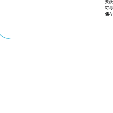
要获
可与
保存