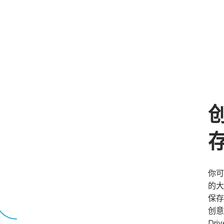
存
你可
的大
保存
创意
Dr