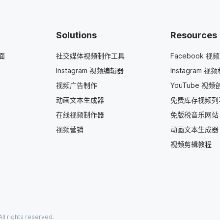
Solutions
Resources
面
社交媒体视频制作工具
Facebook 视
Instagram 视频编辑器
Instagram 视
视频广告制作
YouTube 视频
动画文本生成器
免费库存视频列
在线视频制作器
免版税音乐网站
视频营销
动画文本生成器
视频剪辑教程
ll rights reserved.