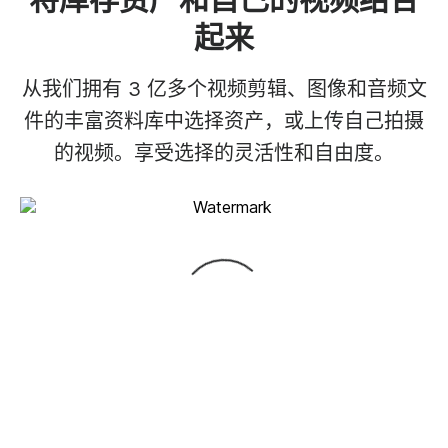
起来
从我们拥有 3 亿多个视频剪辑、图像和音频文
件的丰富资料库中选择资产，或上传自己拍摄
的视频。享受选择的灵活性和自由度。