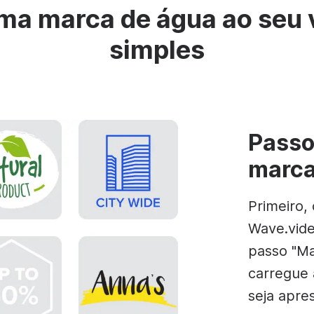
ma marca de água ao seu 
simples
Passo 
marca
Primeiro,
Wave.vide
passo "Ma
carregue
seja apre