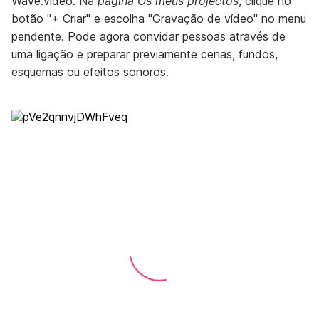
Wave.video. Na
página Os meus projectos
, clique no
botão "+ Criar" e escolha "Gravação de vídeo" no menu
pendente. Pode agora convidar pessoas através de
uma ligação e preparar previamente cenas, fundos,
esquemas ou efeitos sonoros.