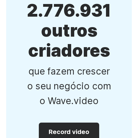
2.776.931
outros
criadores
que fazem crescer
o seu negócio com
o Wave.video
Record video