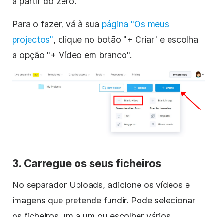
a partir do zero.
Para o fazer, vá à sua
página "Os meus
projectos"
, clique no botão "+ Criar" e escolha
a opção "+ Vídeo em branco".
3. Carregue os seus ficheiros
No separador Uploads, adicione os vídeos e
imagens que pretende fundir. Pode selecionar
os ficheiros um a um ou escolher vários