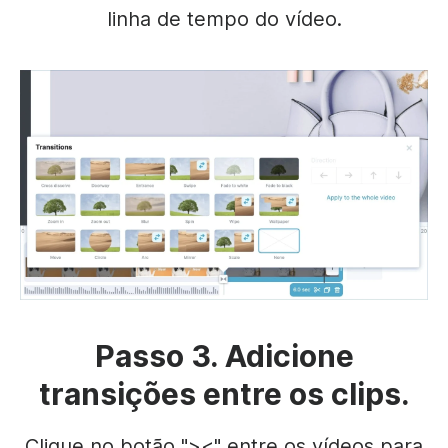
linha de tempo do vídeo.
Passo 3. Adicione
transições entre os clips.
Clique no botão "><" entre os vídeos para