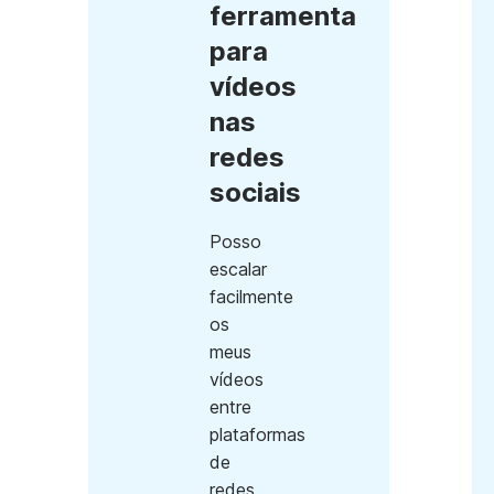
ferramenta
para
vídeos
nas
redes
sociais
Posso
escalar
facilmente
os
meus
vídeos
entre
plataformas
de
redes