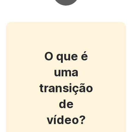
O que é
uma
transição
de
vídeo?