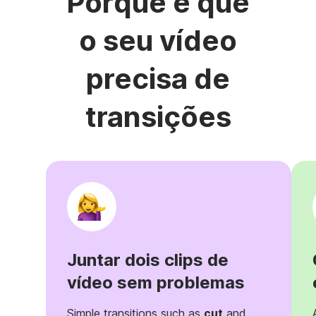
Porque é que
o seu vídeo
precisa de
transições
Juntar dois clips de
vídeo sem problemas
Simple transitions such as
cut
and