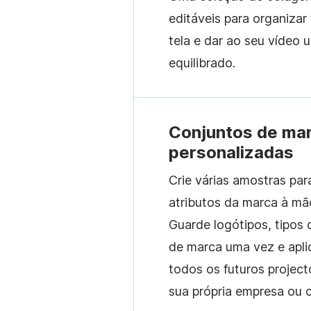
editáveis para organizar
tela e dar ao seu vídeo 
equilibrado.
Conjuntos de ma
personalizadas
Crie várias amostras pa
atributos da marca à mão
Guarde logótipos, tipos d
de marca uma vez e apli
todos os futuros project
sua própria empresa ou c