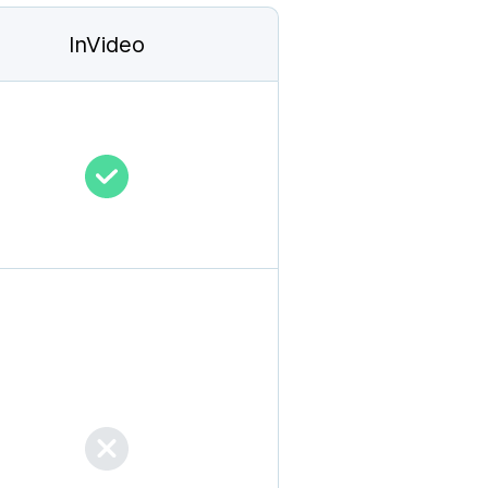
InVideo