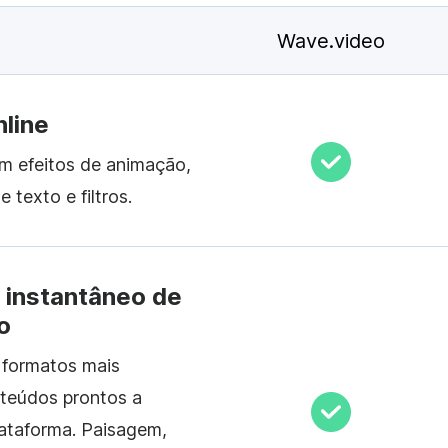
Wave.video
nline
om efeitos de animação,
 texto e filtros.
 instantâneo de
o
 formatos mais
teúdos prontos a
lataforma. Paisagem,