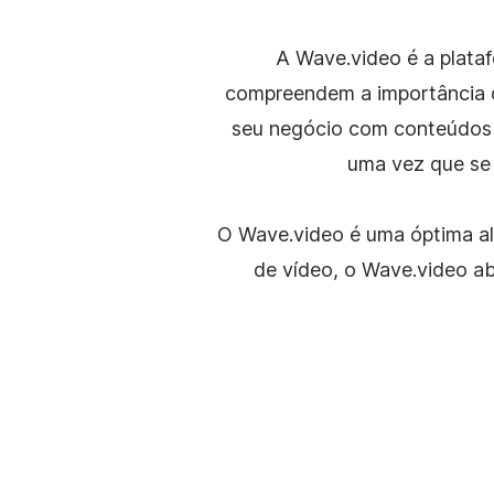
A Wave.video é a plata
compreendem a importância da
YouTube
Inst
seu negócio com conteúdos de
uma vez que se 
O Wave.video é uma óptima al
de vídeo, o Wave.video abr