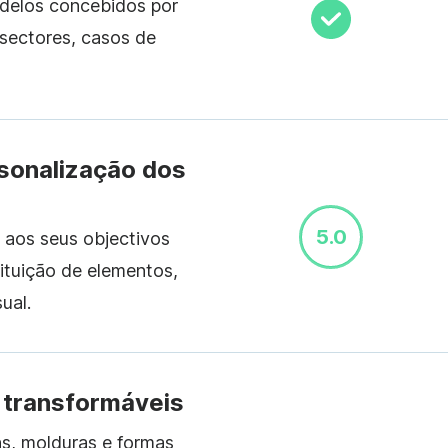
delos concebidos por
s sectores, casos de
rsonalização dos
5.0
 aos seus objectivos
ituição de elementos,
ual.
 transformáveis
s, molduras e formas