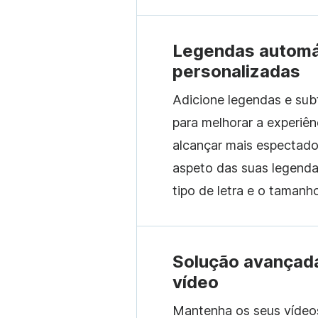
Legendas automá
personalizadas
Adicione legendas e sub
para melhorar a experiên
alcançar mais espectado
aspeto das suas legendas
tipo de letra e o tamanho
Solução avançada
vídeo
Mantenha os seus vídeo