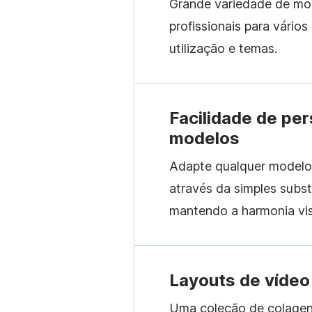
Grande variedade de mo
profissionais para vário
utilização e temas.
Facilidade de pe
modelos
Adapte qualquer modelo
através da simples subst
mantendo a harmonia vis
Layouts de vídeo
Uma coleção de colagen