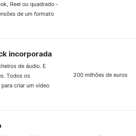
ook, Reel ou quadrado -
mensões de um formato
ock incorporada
cheiros de áudio. E
200 milhões de euros
es. Todos os
 para criar um vídeo
o