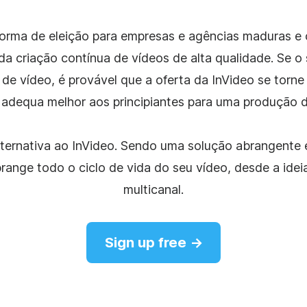
forma de eleição para empresas e agências maduras e 
 criação contínua de vídeos de alta qualidade. Se o s
agram
 vídeo, é provável que a oferta da InVideo se torne 
adequa melhor aos principiantes para uma produção d
ternativa ao InVideo. Sendo uma solução abrangente
ange todo o ciclo de vida do seu vídeo, desde a ideia 
multicanal.
Sign up free →