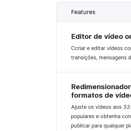
Features
Editor de vídeo o
Сcriar e editar vídeos c
transições, mensagens de
Redimensionador
formatos de víde
Ajuste os vídeos aos 33
populares e obtenha con
publicar para qualquer p