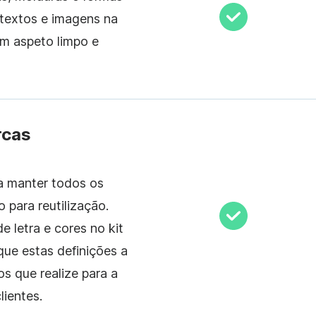
 textos e imagens na
um aspeto limpo e
rcas
ra manter todos os
 para reutilização.
e letra e cores no kit
que estas definições a
os que realize para a
lientes.