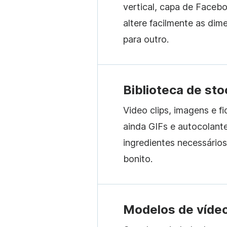
vertical, capa de Faceb
altere facilmente as di
para outro.
Biblioteca de st
Video clips, imagens e fi
ainda GIFs e autocolant
ingredientes necessários
bonito.
Modelos de víde