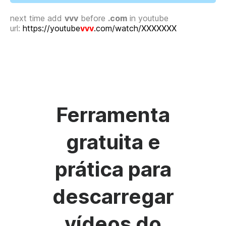
next time add
vvv
before
.com
in youtube
url:
https://youtube
vvv
.com/watch/XXXXXXX
Ferramenta
gratuita e
prática para
descarregar
vídeos do