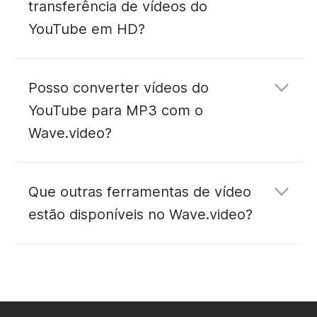
transferência de vídeos do
YouTube em HD?
Posso converter vídeos do
YouTube para MP3 com o
Wave.video?
conversor de YouTube para MP3
Que outras ferramentas de vídeo
estão disponíveis no Wave.video?
editar
alojar
transmitir
em direto