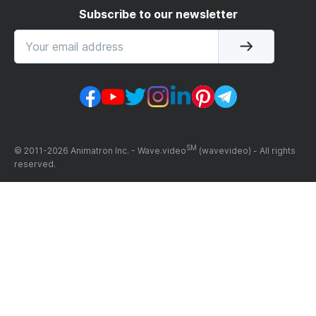
Subscribe to our newsletter
SM
© 2011-
2026
Animatron Inc. - Wave.video
(wavevideo) - All rights
reserved.