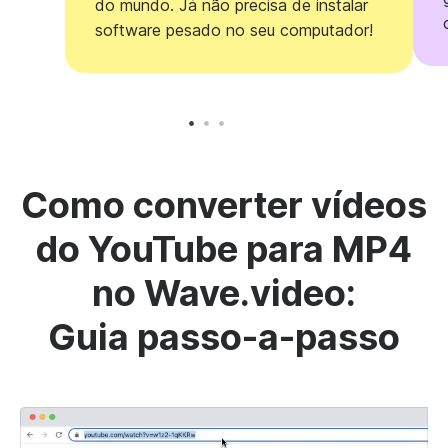
do mundo. Já não precisa de instalar
software pesado no seu computador!
Como converter vídeos
do YouTube para MP4
no Wave.video:
Guia passo-a-passo