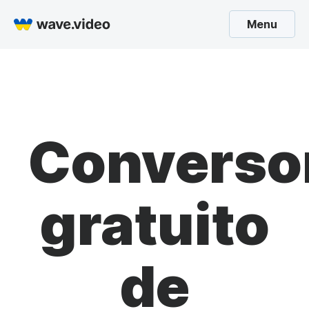
Menu
Converso
gratuito
de