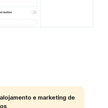
 alojamento e marketing de
cos