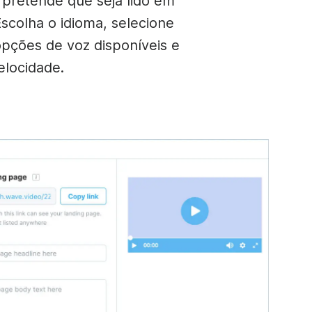
 pretende que seja lido em
Escolha o idioma, selecione
opções de voz disponíveis e
elocidade.