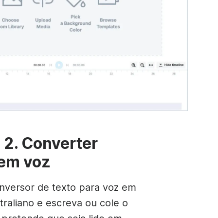
 2. Converter
 em voz
nversor de texto para voz em
traliano e escreva ou cole o