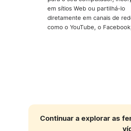
em sítios Web ou partilhá-lo
diretamente em canais de rede
como o YouTube, o Facebook,
Continuar a explorar as f
ví