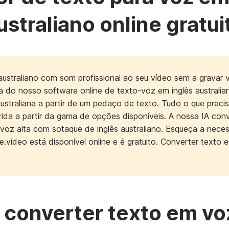
ustraliano online gratui
 australiano com som profissional ao seu vídeo sem a grav
a do nosso software online de texto-voz em inglês australi
ustraliana a partir de um pedaço de texto. Tudo o que precis
ida a partir da gama de opções disponíveis. A nossa IA conv
 voz alta com sotaque de inglês australiano. Esqueça a nece
.video está disponível online e é gratuito. Converter texto e
 converter texto em vo