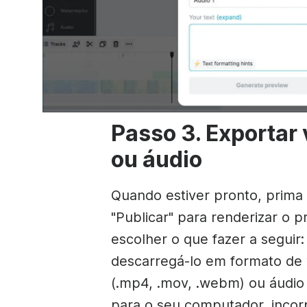
Passo 3. Exportar 
ou áudio
Quando estiver pronto, prima
"Publicar" para renderizar o p
escolher o que fazer a seguir:
descarregá-lo em formato de 
(.mp4, .mov, .webm) ou áudio
para o seu computador, incor