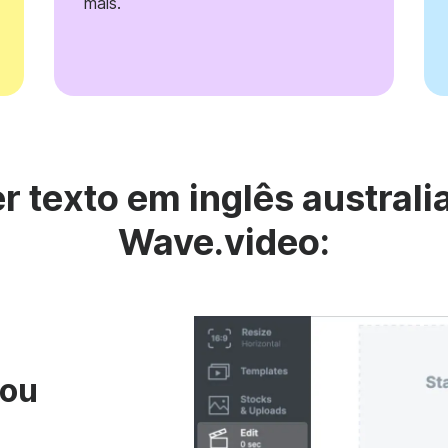
mais.
 texto em inglês australia
Wave.video:
 ou