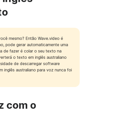
to
ar você mesmo? Então Wave.video é
ano, pode gerar automaticamente uma
a de fazer é colar o seu texto na
erterá o texto em inglês australiano
ssidade de descarregar software
m inglês australiano para voz nunca foi
z com o