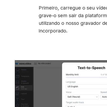
Primeiro, carregue o seu víde
grave-o sem sair da platafor
utilizando o nosso gravador 
incorporado.