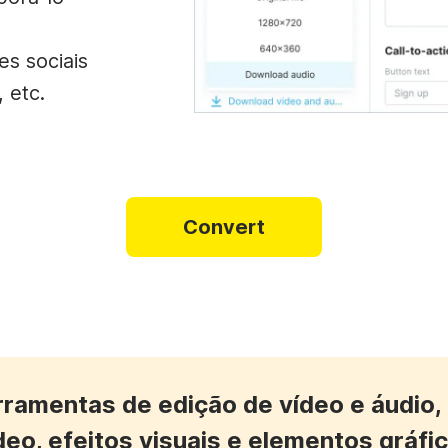
s sociais
 etc.
Convert
erramentas de edição de vídeo e áudio,
deo, efeitos visuais e elementos gráfi