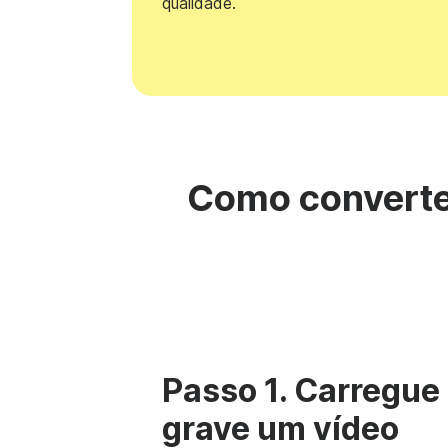
qualidade.
Como converter
Passo 1. Carregue
grave um vídeo