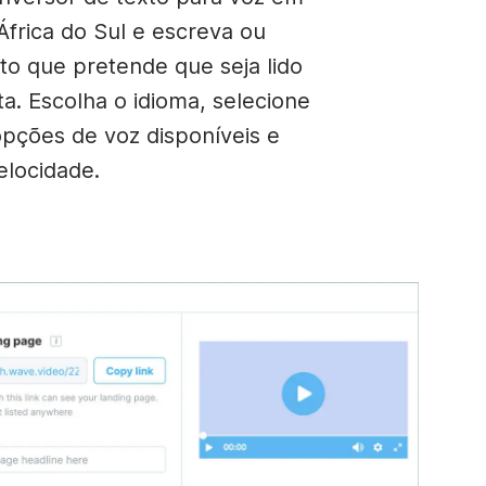
 África do Sul e escreva ou
xto que pretende que seja lido
ta. Escolha o idioma, selecione
opções de voz disponíveis e
elocidade.