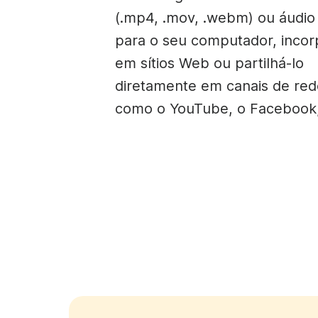
(.mp4, .mov, .webm) ou áudio
para o seu computador, incor
em sítios Web ou partilhá-lo
diretamente em canais de rede
como o YouTube, o Facebook,