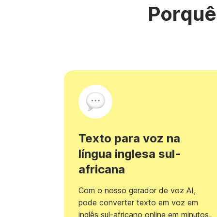
Porquê
Texto para voz na
língua inglesa sul-
africana
Com o nosso gerador de voz AI,
pode converter texto em voz em
inglês sul-africano online em minutos,