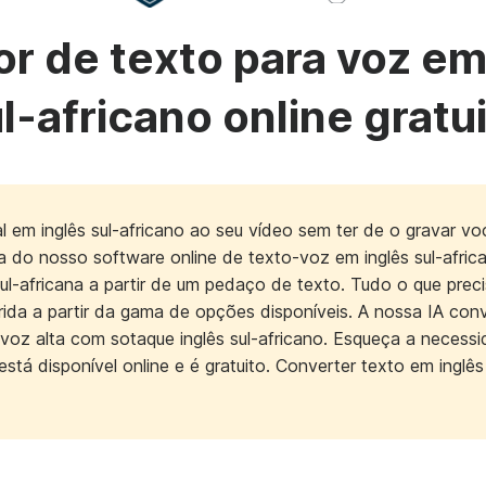
r de texto para voz em
l-africano online gratu
al em inglês sul-africano ao seu vídeo sem ter de o gravar
a do nosso software online de texto-voz em inglês sul-afri
ul-africana a partir de um pedaço de texto. Tudo o que preci
ida a partir da gama de opções disponíveis. A nossa IA conv
 voz alta com sotaque inglês sul-africano. Esqueça a neces
stá disponível online e é gratuito. Converter texto em inglês