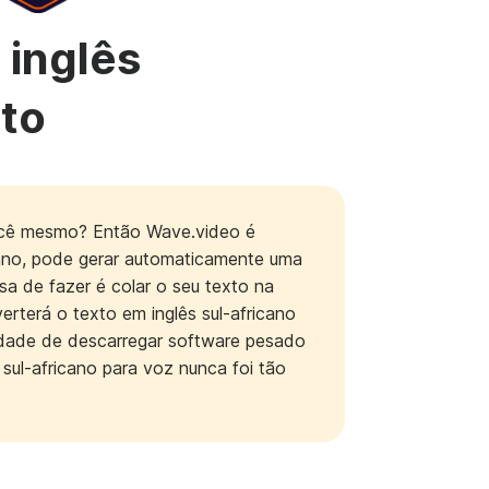
 inglês
ito
 você mesmo? Então Wave.video é
cano, pode gerar automaticamente uma
sa de fazer é colar o seu texto na
erterá o texto em inglês sul-africano
sidade de descarregar software pesado
 sul-africano para voz nunca foi tão