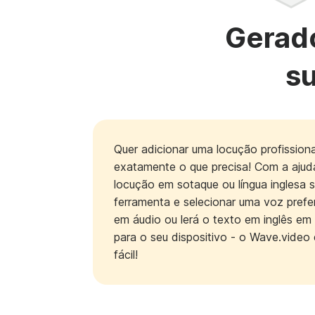
Gerado
su
Quer adicionar uma locução profission
exatamente o que precisa! Com a ajud
locução em sotaque ou língua inglesa s
ferramenta e selecionar uma voz prefer
em áudio ou lerá o texto em inglês em
para o seu dispositivo - o Wave.video e
fácil!