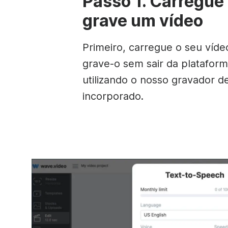
Passo 1. Carregue
grave um vídeo
Primeiro, carregue o seu víde
grave-o sem sair da platafor
utilizando o nosso gravador 
incorporado.