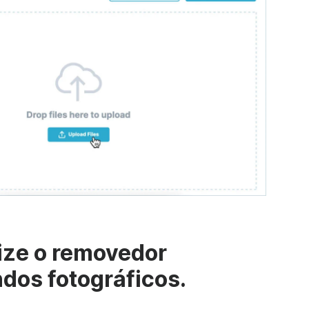
lize o removedor
ndos fotográficos.