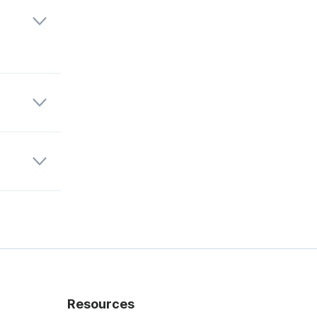
s,
Resources