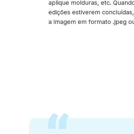
aplique molduras, etc. Quand
edições estiverem concluídas
a imagem em formato .jpeg ou