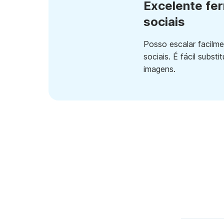
Excelente fe
sociais
Posso escalar facilm
sociais. É fácil subst
imagens.