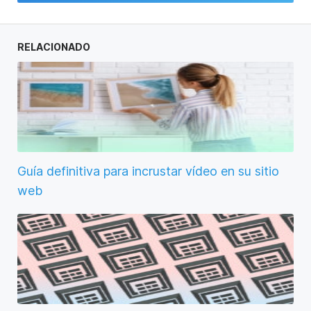
RELACIONADO
Guía definitiva para incrustar vídeo en su sitio
web