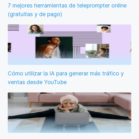
7 mejores herramientas de teleprompter online
(gratuitas y de pago)
Cómo utilizar la IA para generar más tráfico y
ventas desde YouTube