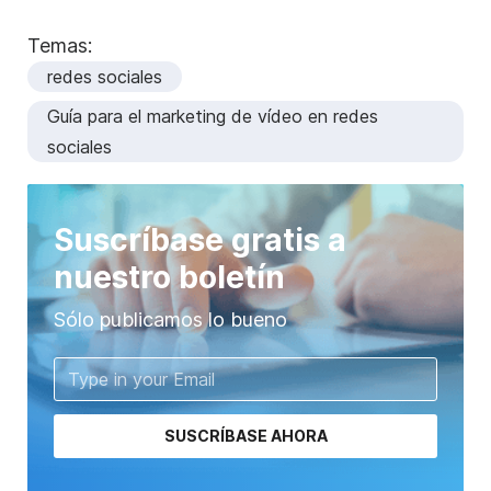
Temas:
redes sociales
Guía para el marketing de vídeo en redes
sociales
Suscríbase gratis a
nuestro boletín
Sólo publicamos lo bueno
SUSCRÍBASE AHORA