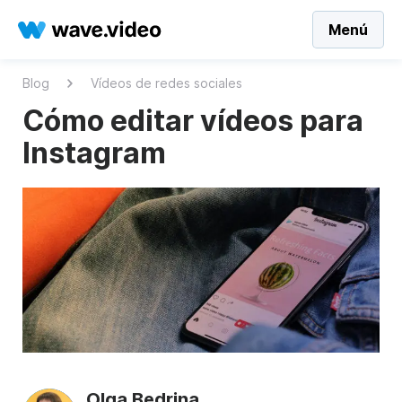
Menú
Blog
Vídeos de redes sociales
Cómo editar vídeos para
Instagram
Olga Bedrina