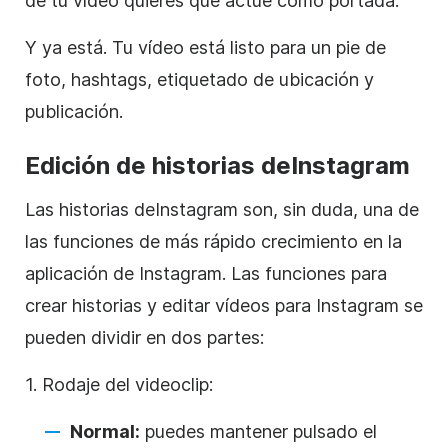
de tu vídeo quieres que actúe como portada.
Y ya está. Tu vídeo está listo para un pie de
foto,
hashtags
, etiquetado de ubicación y
publicación.
Edición de historias de
Instagram
Las historias de
Instagram
son, sin duda, una de
las funciones de más rápido crecimiento en la
aplicación
de Instagram
. Las funciones para
crear historias y editar vídeos para
Instagram
se
pueden dividir en dos partes:
1. Rodaje del videoclip:
Normal:
puedes mantener pulsado el