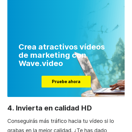
Crea atractivos vídeos
de marketing con
Wave.video
Pruebe ahora
4. Invierta en calidad HD
Conseguirás más tráfico hacia tu
vídeo
si lo
grabas en la mejor calidad. ¿Te has dado