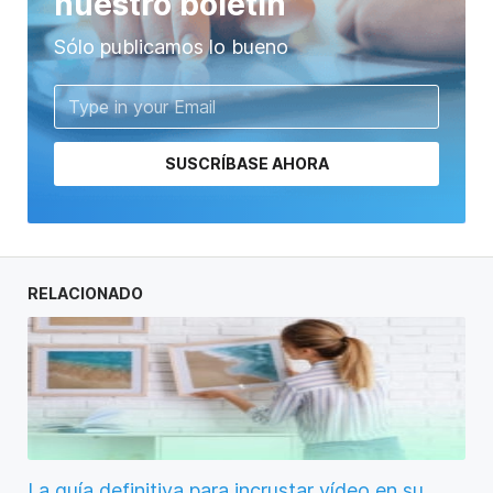
nuestro boletín
Sólo publicamos lo bueno
SUSCRÍBASE AHORA
RELACIONADO
La guía definitiva para incrustar vídeo en su