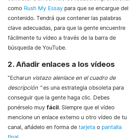
como
Rush My Essay
para que se encargue del
contenido. Tendrá que contener las palabras
clave adecuadas, para que la gente encuentre
fácilmente tu
vídeo
a través de la barra de
búsqueda de YouTube.
2. Añadir enlaces a los vídeos
"Echar
un vistazo al
enlace
en el cuadro de
descripción
"
es una estrategia obsoleta para
conseguir que la gente haga clic. Debes
ponérselo muy
fácil
. Siempre que el
vídeo
mencione un enlace externo u otro
vídeo
de tu
canal, añádelo en forma de
tarjeta
o
pantalla
final
.