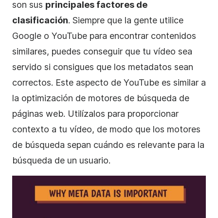
son sus
principales factores de
clasificación
. Siempre que la gente utilice
Google o YouTube para encontrar contenidos
similares, puedes conseguir que tu
vídeo
sea
servido si consigues que los metadatos sean
correctos. Este aspecto de YouTube es similar a
la optimización de motores de búsqueda de
páginas web. Utilízalos para proporcionar
contexto a tu
vídeo
, de modo que los motores
de búsqueda sepan cuándo es relevante para la
búsqueda de un usuario.