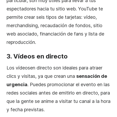
particular, son muy útiles para llevar a tus
espectadores hacia tu sitio web. YouTube te
permite crear seis tipos de tarjetas:
vídeo
,
merchandising, recaudación de fondos, sitio
web asociado, financiación de fans y lista de
reproducción.
3. Vídeos en directo
Los vídeos
en directo
son ideales para atraer
clics y visitas, ya que crean una
sensación de
urgencia
. Puedes
promocionar
el evento en
las
redes sociales
antes de emitirlo en directo, para
que la gente se anime a visitar tu canal a la hora
y fecha previstas.