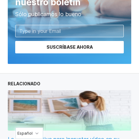
nuestro boletín
Sólo publicamos lo bueno
SUSCRÍBASE AHORA
RELACIONADO
Español