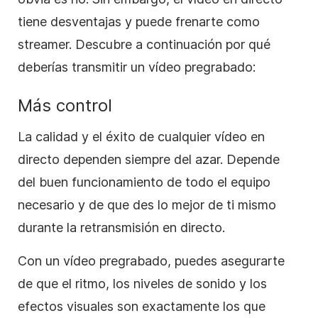
tiene desventajas y puede frenarte como
streamer. Descubre a continuación por qué
deberías transmitir un vídeo pregrabado:
Más control
La calidad y el éxito de cualquier vídeo en
directo dependen siempre del azar. Depende
del buen funcionamiento de todo el equipo
necesario y de que des lo mejor de ti mismo
durante la retransmisión en directo.
Con un vídeo pregrabado, puedes asegurarte
de que el ritmo, los niveles de sonido y los
efectos visuales son exactamente los que