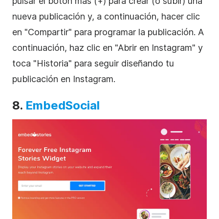
pulsar el botón más (+) para crear (o subir) una
nueva publicación y, a continuación, hacer clic
en "Compartir" para programar la publicación. A
continuación, haz clic en "Abrir en
Instagram
" y
toca "Historia" para seguir diseñando tu
publicación en
Instagram
.
8.
EmbedSocial