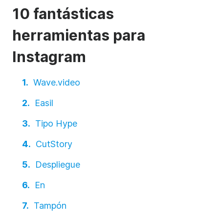
10 fantásticas
herramientas para
Instagram
Wave.video
Easil
Tipo Hype
CutStory
Despliegue
En
Tampón