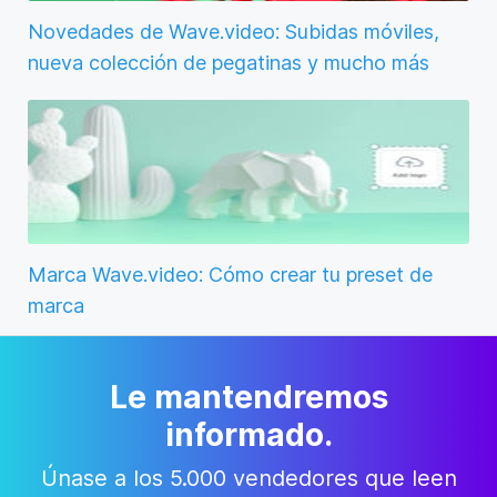
Novedades de Wave.video: Subidas móviles,
nueva colección de pegatinas y mucho más
Marca Wave.video: Cómo crear tu preset de
marca
Le mantendremos
informado.
Únase a los 5.000 vendedores que leen