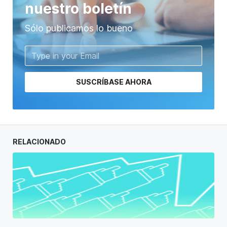
nuestro boletín
Sólo publicamos lo bueno
SUSCRÍBASE AHORA
RELACIONADO