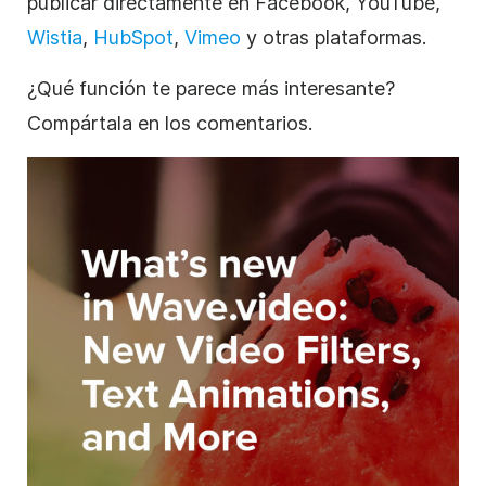
publicar directamente en Facebook, YouTube,
Wistia
,
HubSpot
,
Vimeo
y otras plataformas.
¿Qué función te parece más interesante?
Compártala en los comentarios.