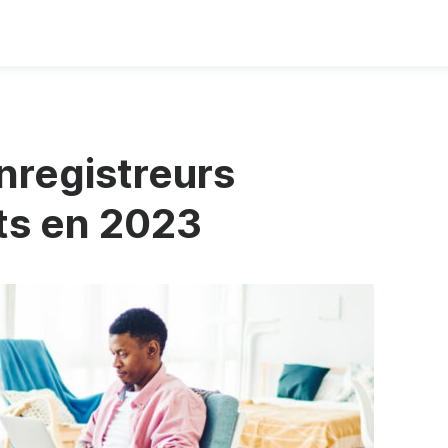
nregistreurs
its en 2023