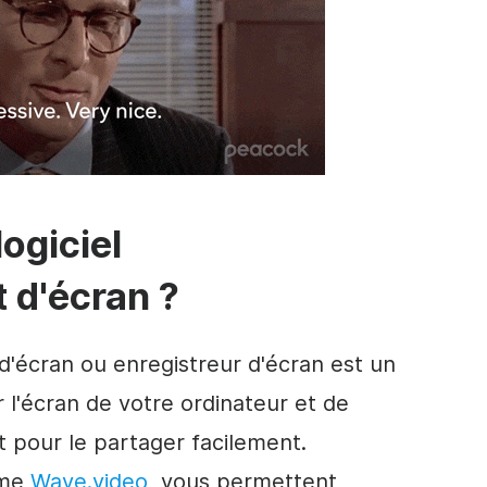
ogiciel
 d'écran ?
 d'écran ou enregistreur d'écran est un
r l'écran de votre ordinateur et de
 pour le partager facilement.
mme
Wave.video
, vous permettent