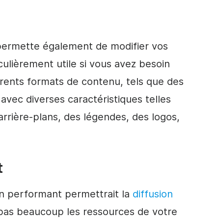
 permette également de modifier vos
culièrement utile si vous avez besoin
rents formats de contenu, tels que des
 avec diverses caractéristiques telles
rrière-plans, des légendes, des logos,
t
an performant permettrait la
diffusion
a pas beaucoup les ressources de votre