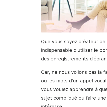
Que vous soyez créateur de c
indispensable d'utiliser le b
des enregistrements d'écran 
Car, ne nous voilons pas la fa
ou les mots d'un appel vocal 
vous voulez apprendre à quelq
sujet compliqué ou faire une
intéressé.