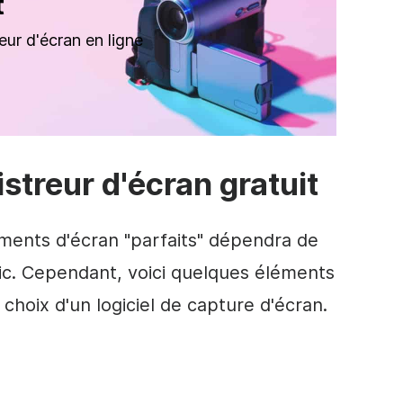
t
ur d'écran en ligne
streur d'écran gratuit
ments d'écran "parfaits" dépendra de
ic. Cependant, voici quelques éléments
choix d'un logiciel de capture d'écran.