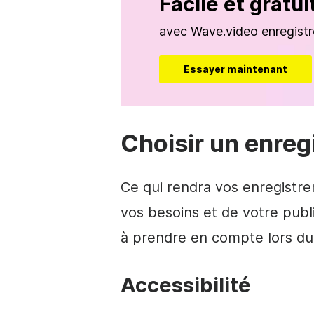
Facile et gratui
avec Wave.video enregistre
Essayer maintenant
Choisir un enregi
Ce qui rendra vos enregistre
vos besoins et de votre publ
à prendre en compte lors du 
Accessibilité