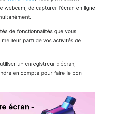
tre webcam, de capturer l'écran en ligne
imultanément.
dotés de fonctionnalités que vous
 meilleur parti de vos activités de
iliser un enregistreur d'écran,
endre en compte pour faire le bon
re écran -