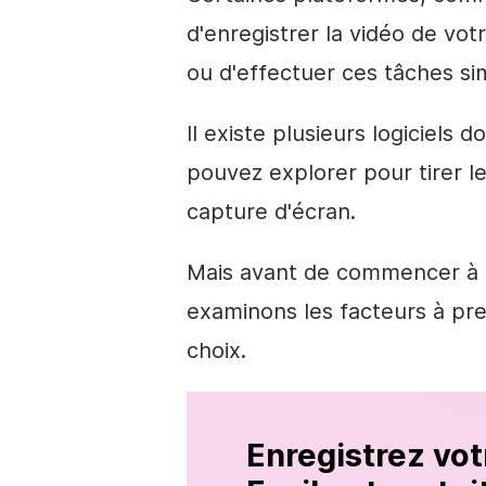
d'enregistrer la vidéo de vo
ou d'effectuer ces tâches s
Il existe plusieurs logiciels 
pouvez explorer pour tirer le
capture d'écran.
Mais avant de commencer à ut
examinons les facteurs à pr
choix.
Enregistrez vot