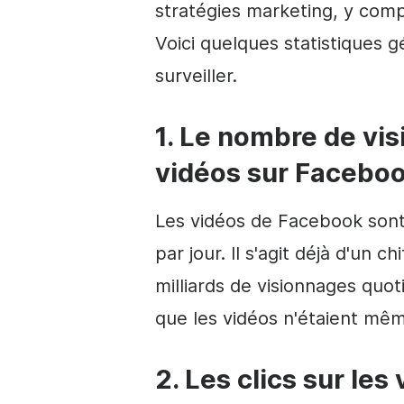
stratégies marketing, y com
Voici quelques statistiques 
surveiller.
1. Le nombre de vi
vidéos sur Facebook
Les vidéos de Facebook sont
par jour. Il s'agit déjà d'un 
milliards de visionnages quo
que les vidéos n'étaient mêm
2. Les clics sur le