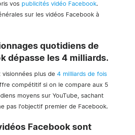
pris vos
publicités vidéo Facebook
.
générales sur les vidéos Facebook à
sionnages quotidiens de
 dépasse les 4 milliards.
 visionnées plus de
4 milliards de fois
chiffre compétitif si on le compare aux 5
tidiens moyens sur YouTube, sachant
e pas l'objectif premier de Facebook.
s vidéos Facebook sont