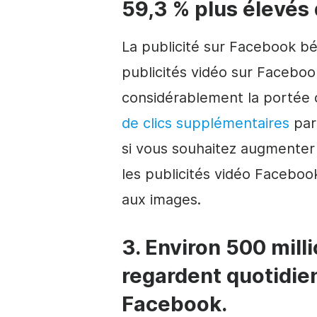
59,3 % plus élevés 
La publicité sur Facebook bén
publicités vidéo sur Facebo
considérablement la portée 
de clics supplémentaires
par
si vous souhaitez augmenter l
les publicités vidéo Faceboo
aux images.
3. Environ 500 mil
regardent quotidie
Facebook.