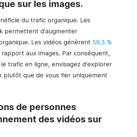
que sur les images.
éficie du trafic organique. Les
ok permettent d'augmenter
organique. Les vidéos génèrent
59,3 %
 rapport aux images. Par conséquent,
e trafic en ligne, envisagez d'explorer
k plutôt que de vous fier uniquement
lions de personnes
nnement des vidéos sur