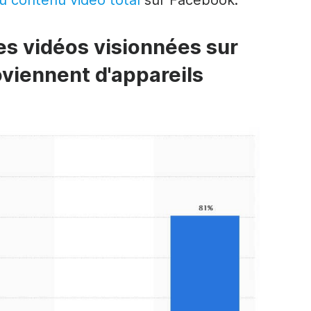
u contenu vidéo total
sur Facebook.
es vidéos visionnées sur
viennent d'appareils