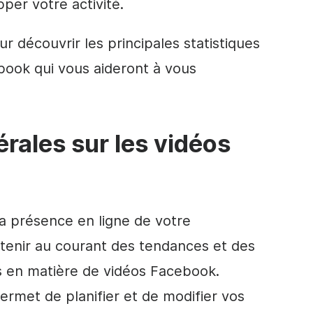
per votre activité.
ur découvrir les principales statistiques
book qui vous aideront à vous
érales sur les vidéos
la présence en ligne de votre
 tenir au courant des tendances et des
es en matière de vidéos Facebook.
ermet de planifier et de modifier vos