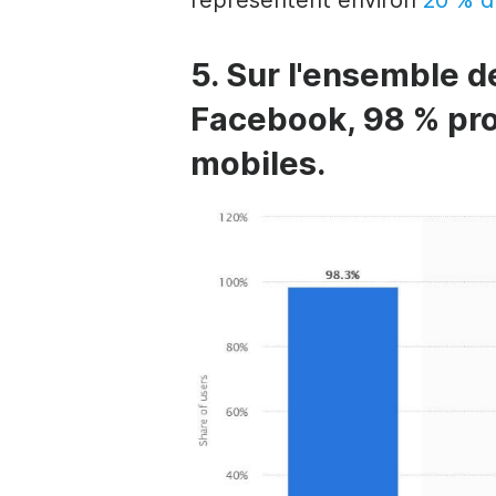
représentent environ
20 % d
5. Sur l'ensemble d
Facebook, 98 % pro
mobiles.