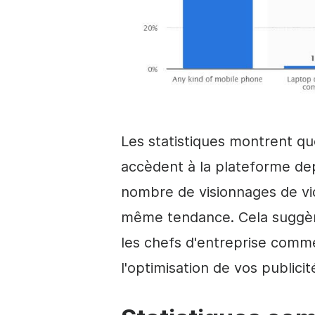
Les statistiques montrent q
accèdent à la plateforme dep
nombre de visionnages de vi
même tendance. Cela suggère
les chefs d'entreprise comme
l'optimisation de vos publici