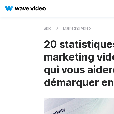
Blog
Marketing vidéo
20 statistique
marketing vid
qui vous aider
démarquer en