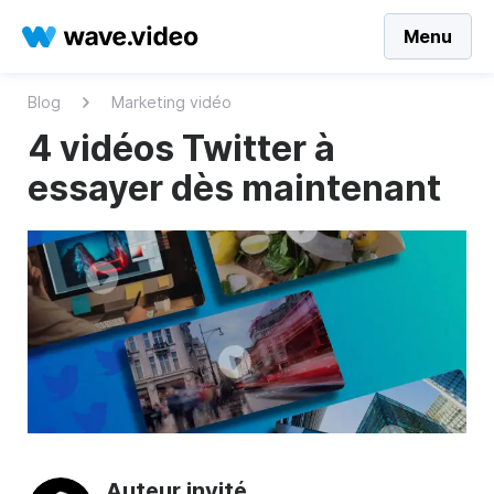
Menu
Blog
Marketing vidéo
4 vidéos Twitter à
essayer dès maintenant
Auteur invité