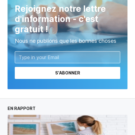
Rejoignez notre lettre
d'information - c'est
gratuit !
Nous ne publions que les bonnes choses
S'ABONNER
EN RAPPORT