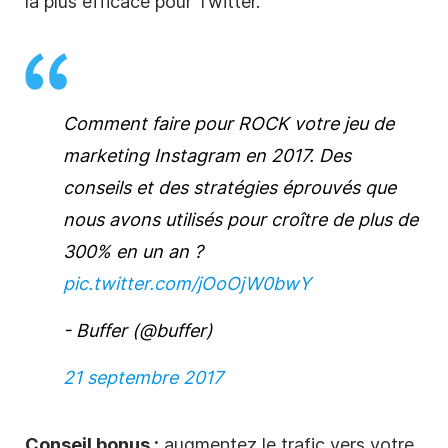
la plus efficace pour Twitter.
Comment faire pour ROCK votre jeu de
marketing Instagram en 2017. Des
conseils et des stratégies éprouvés que
nous avons utilisés pour croître de plus de
300% en un an ?
pic.twitter.com/jOoOjW0bwY
- Buffer (@buffer)
21 septembre 2017
Conseil bonus :
augmentez le trafic vers votre