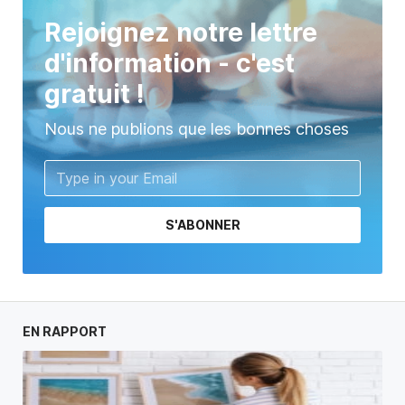
Rejoignez notre lettre
d'information - c'est
gratuit !
Nous ne publions que les bonnes choses
S'ABONNER
EN RAPPORT