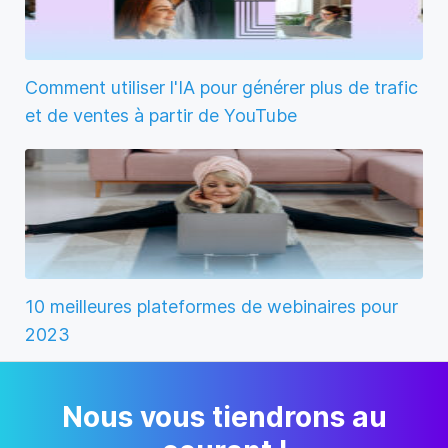
Comment utiliser l'IA pour générer plus de trafic
et de ventes à partir de YouTube
10 meilleures plateformes de webinaires pour
2023
Nous vous tiendrons au