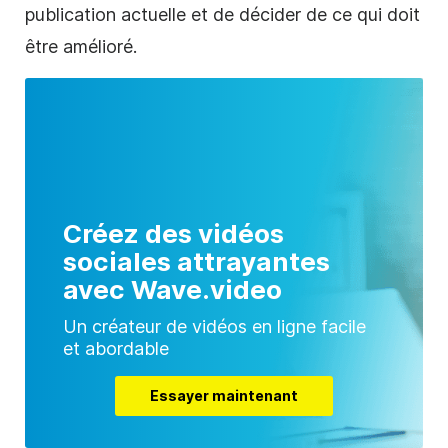
publication actuelle et de décider de ce qui doit
être amélioré.
Créez des vidéos
sociales attrayantes
avec Wave.video
Un créateur de vidéos en ligne facile
et abordable
Essayer maintenant