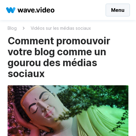
Menu
Blog
Vidéos sur les médias sociaux
Comment promouvoir
votre blog comme un
gourou des médias
sociaux