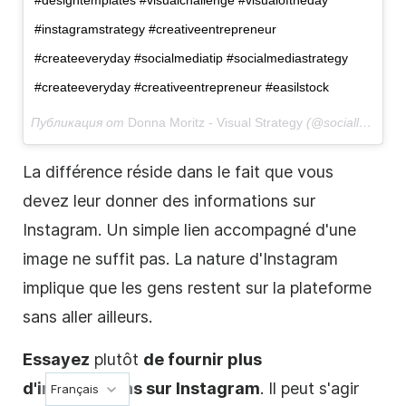
#instagramstrategy #creativeentrepreneur
#createeveryday #socialmediatip #socialmediastrategy
#createeveryday #creativeentrepreneur #easilstock
Публикация от
Donna Moritz - Visual Strategy
(@sociallysorted)
La différence réside dans le fait que vous
devez leur donner des informations sur
Instagram
. Un simple lien accompagné d'une
image ne suffit pas. La nature d'
Instagram
implique que les gens restent sur la plateforme
sans aller ailleurs.
Essayez
plutôt
de fournir plus
d'informations sur
Instagram
. Il peut s'agir
Français