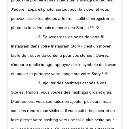
J'adore l'appareil photo, surtout pour la vidéo, et vous
pouvez utiliser les photos ailleurs. Il suffit d'enregistrer la
photo ou la vidéo puis de sortir des Stories ! !! 🍭
⠀⠀⠀⠀⠀⠀⠀⠀⠀ 2. Sauvegarder les posts de votre fil
Instagram
dans votre
Instagram
Story - c'est un moyen
facile de trouver du contenu pour vos stories ! Ouvrez
n'importe quelle image, appuyez sur le symbole de l'avion
en papier et partagez votre image sur votre Story ! 🍭
⠀⠀⠀⠀⠀⠀⠀⠀⠀ 3. Ajouter des hashtags cachés à vos
Stories. Parfois, vous voulez des hashtags gros et gras.
D'autres fois, vous souhaitez en ajouter plusieurs, mais
sans les rendre tous visibles. Il vous suffit de pincer et de
faire glisser votre hashtag vers une taille plus petite pour
qu'il soit à peine visible. Ou recouvrez-le d'un autocollant