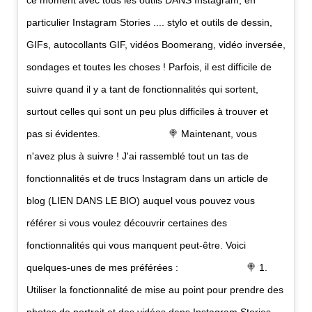
particulier
Instagram
Stories .... stylo et outils de dessin,
GIFs, autocollants GIF, vidéos Boomerang, vidéo inversée,
sondages et toutes les choses ! Parfois, il est difficile de
suivre quand il y a tant de fonctionnalités qui sortent,
surtout celles qui sont un peu plus difficiles à trouver et
pas si évidentes. ⠀⠀⠀⠀⠀⠀⠀⠀⠀ 🍭 Maintenant, vous
n'avez plus à suivre ! J'ai rassemblé tout un tas de
fonctionnalités et de trucs
Instagram
dans un article de
blog (LIEN DANS LE BIO) auquel vous pouvez vous
référer si vous voulez découvrir certaines des
fonctionnalités qui vous manquent peut-être. Voici
quelques-unes de mes préférées : ⠀⠀⠀⠀⠀⠀⠀⠀⠀ 🍭 1.
Utiliser la fonctionnalité de mise au point pour prendre des
photos de portrait et des vidéos dans
Instagram
Stories.