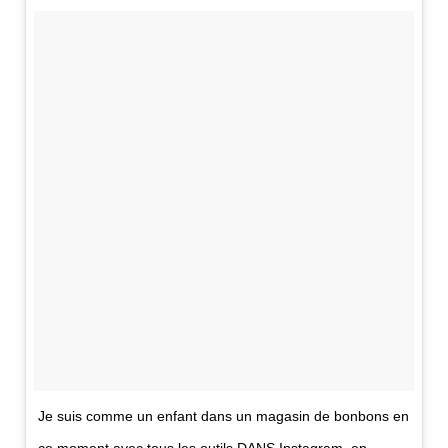
Je suis comme un enfant dans un magasin de bonbons en
ce moment avec tous les outils DANS
Instagram
, en