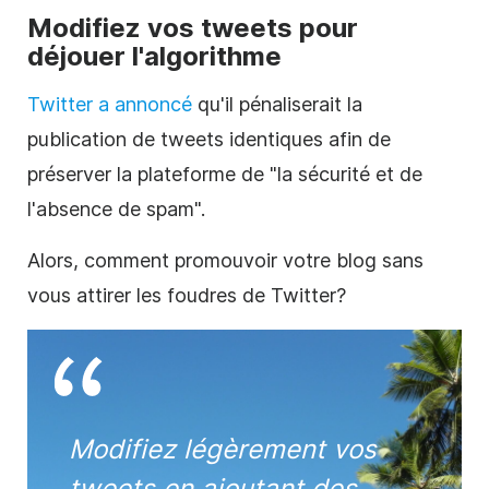
Modifiez vos tweets pour
déjouer l'algorithme
Twitter
a annoncé
qu'il pénaliserait la
publication de tweets identiques afin de
préserver la plateforme de "la sécurité et de
l'absence de spam".
Alors, comment promouvoir votre blog sans
vous attirer les foudres de
Twitter
?
Modifiez légèrement vos
tweets en ajoutant des