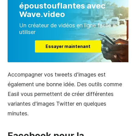
époustouflantes avec
Wave.video
Un créateur de vidéos en ligne facile à
utiliser
Essayer maintenant
Accompagner vos tweets d'images est
également une bonne idée. Des outils comme
Easil vous permettent de créer différentes
variantes d'images
Twitter
en quelques
minutes.
Facebook
pour la