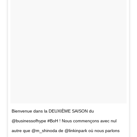
Bienvenue dans la DEUXIÈME SAISON du
@businessofhype #BoH ! Nous commençons avec nul
autre que @m_shinoda de @linkinpark où nous parlons