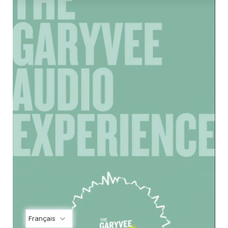
Français