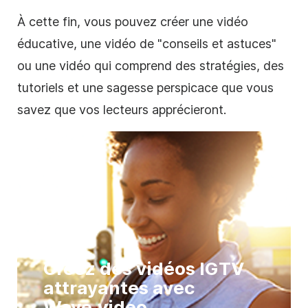
À cette fin, vous pouvez créer une
vidéo
éducative, une
vidéo
de "conseils et astuces"
ou une
vidéo
qui comprend des stratégies, des
tutoriels et une sagesse perspicace que vous
savez que vos lecteurs apprécieront.
Créez des vidéos IGTV
attrayantes avec
Wave.video