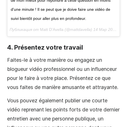
de mon mieux pour répondre à cette question en moins
d'une minute ! Il se peut que je doive faire une
vidéo de
suivi bientôt pour aller plus en profondeur.
Публикация от
Matt D'Avella
(@mattdavella)
14 Мар 2018 в 4:13 PDT.
4. Présentez votre travail
Faites-le à votre manière ou engagez un
blogueur
vidéo
professionnel ou un influenceur
pour le faire à votre place. Présentez ce que
vous faites de manière amusante et attrayante.
Vous pouvez également publier une courte
vidéo
reprenant les points forts de votre dernier
entretien avec une personne publique, un