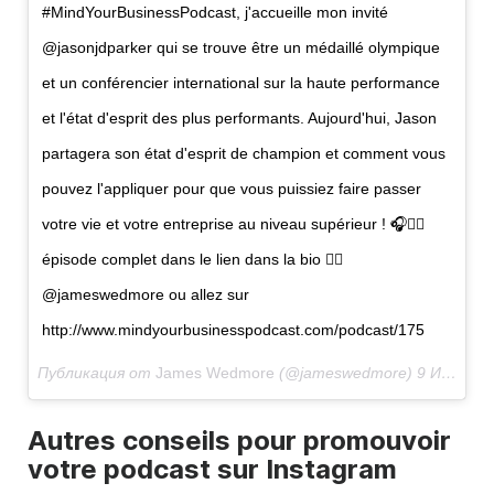
#MindYourBusinessPodcast, j'accueille mon invité
@jasonjdparker qui se trouve être un médaillé olympique
et un conférencier international sur la haute performance
et l'état d'esprit des plus performants. Aujourd'hui, Jason
partagera son état d'esprit de champion et comment vous
pouvez l'appliquer pour que vous puissiez faire passer
votre vie et votre entreprise au niveau supérieur ! 🎧👇🏻
épisode complet dans le lien dans la bio 👉🏻
@jameswedmore ou allez sur
http://www.mindyourbusinesspodcast.com/podcast/175
Публикация от
James Wedmore
(@jameswedmore)
9 Июл 2018 в 10:21 PDT
Autres conseils pour promouvoir
votre podcast sur Instagram