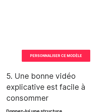
PERSONNALISER CE
MODÈLE
5. Une bonne vidéo
explicative
est facile à
consommer
Donnez-lui une structure