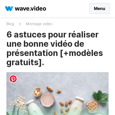
Menu
Blog
Montage vidéo
6 astuces pour réaliser
une bonne vidéo de
présentation [+modèles
gratuits].