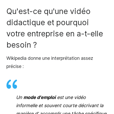
Qu'est-ce qu'une vidéo
didactique
et pourquoi
votre
entreprise en
a-t-elle
besoin ?
Wikipedia donne une interprétation assez
précise :
Un
mode d'emploi
est une vidéo
informelle et souvent courte décrivant la
manière d'
accomplir une tâche spécifique.