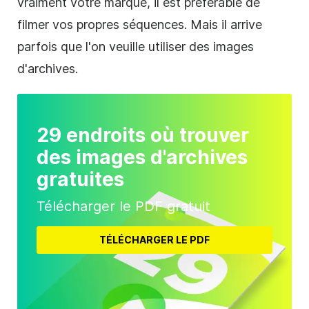
vraiment votre marque, il est préférable de
filmer vos propres séquences. Mais il arrive
parfois que l'on veuille utiliser des images
d'archives.
29 endroits où trouver
des images d'archives
gratuites
Télécharger le PDF gratuit
TÉLÉCHARGER LE PDF