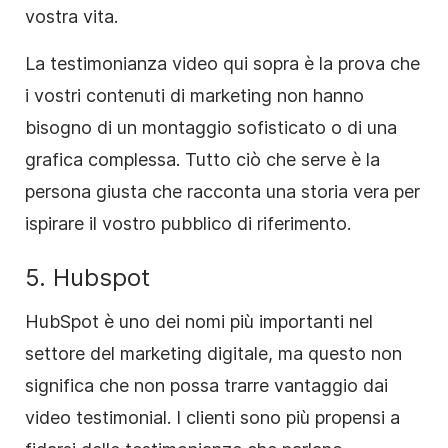
vostra vita.
La testimonianza video qui sopra è la prova che
i vostri contenuti di marketing non hanno
bisogno di un montaggio sofisticato o di una
grafica complessa. Tutto ciò che serve è la
persona giusta che racconta una storia vera per
ispirare il vostro pubblico di riferimento.
5. Hubspot
HubSpot è uno dei nomi più importanti nel
settore del marketing digitale, ma questo non
significa che non possa trarre vantaggio dai
video testimonial. I clienti sono più propensi a