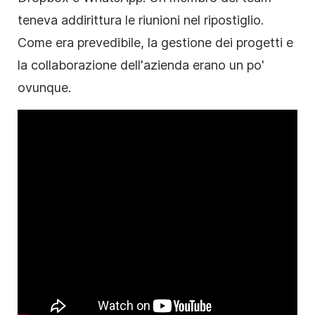
teneva addirittura le riunioni nel ripostiglio.
Come era prevedibile, la gestione dei progetti e
la collaborazione dell'azienda erano un po'
ovunque.