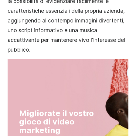
la possibilità di evidenziare facilmente le
caratteristiche essenziali della propria azienda,
aggiungendo al contempo immagini divertenti,
uno script informativo e una musica
accattivante per mantenere vivo l'interesse del
pubblico.
Migliorate il vostro
gioco di video
marketing