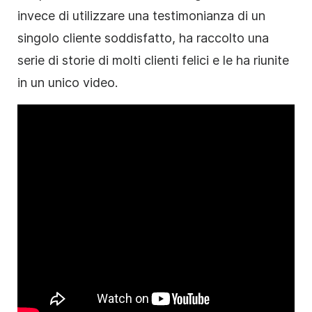
invece di utilizzare una testimonianza di un
singolo cliente soddisfatto, ha raccolto una
serie di storie di molti clienti felici e le ha riunite
in un unico video.