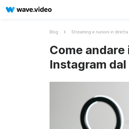
Blog
Streaming e riunioni in diretta
Come andare i
Instagram dal