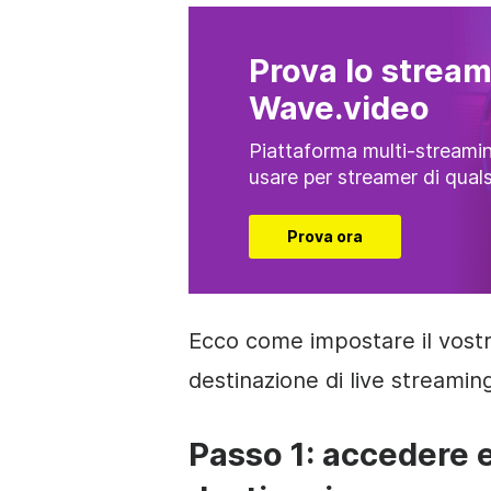
Prova lo streami
Wave.video
Piattaforma multi-streamin
usare per streamer di qualsi
Prova ora
Ecco come impostare il vos
destinazione di live streaming
Passo 1: accedere 