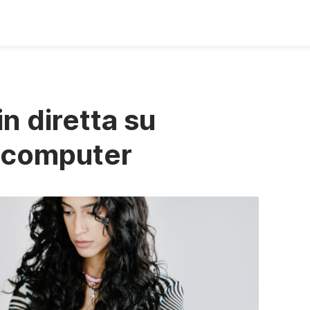
n diretta su
 computer