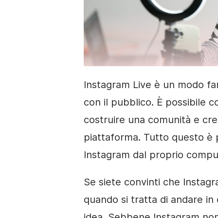
Instagram Live è un modo fa
con il pubblico. È possibile c
costruire una comunità e cre
piattaforma. Tutto questo è p
Instagram dal proprio compu
Se siete convinti che Instagr
quando si tratta di andare in
idea. Sebbene Instagram non 