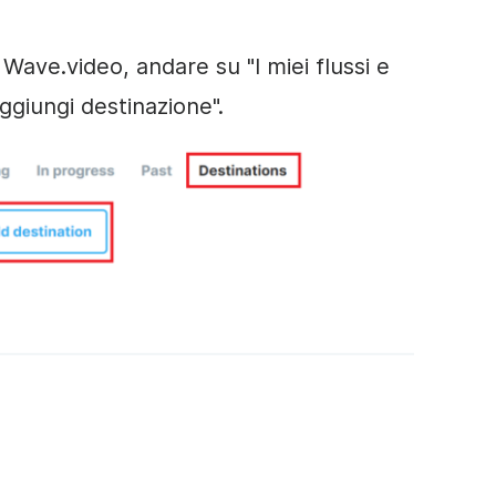
ave.video, andare su "I miei flussi e
Aggiungi destinazione".