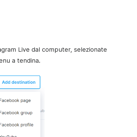
agram Live dal computer, selezionate
enu a tendina.