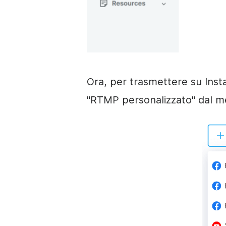
Ora, per trasmettere su Inst
"RTMP personalizzato" dal m