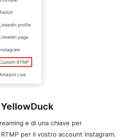
u YellowDuck
treaming e di una chiave per
 RTMP per il vostro account Instagram.