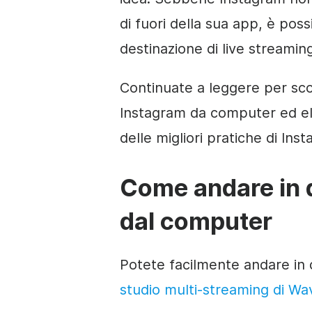
di fuori della sua app, è pos
destinazione di live streaming
Continuate a leggere per sco
Instagram da computer ed el
delle migliori pratiche di Ins
Come andare in d
dal computer
Potete facilmente andare in 
studio multi-streaming di Wa