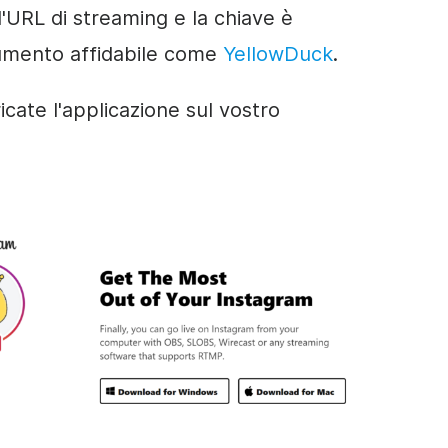
'URL di streaming e la chiave è
rumento affidabile come
YellowDuck
.
cate l'applicazione sul vostro