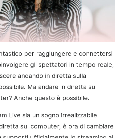
ntastico per raggiungere e connettersi
oinvolgere gli spettatori in tempo reale,
scere andando in diretta sulla
ossibile. Ma andare in diretta su
ter? Anche questo è possibile.
am Live sia un sogno irrealizzabile
 diretta sul computer, è ora di cambiare
supporti ufficialmente lo streaming al