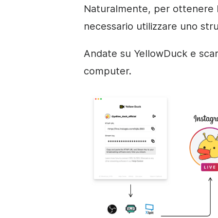
Naturalmente, per ottenere l
necessario utilizzare uno st
Andate su YellowDuck e scari
computer.