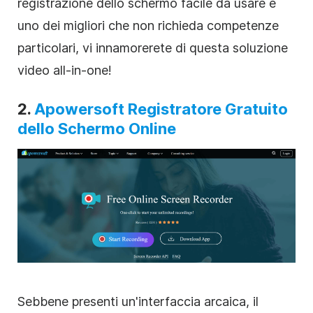
registrazione dello schermo facile da usare e
uno dei migliori che non richieda competenze
particolari, vi innamorerete di questa soluzione
video all-in-one!
2.
Apowersoft Registratore Gratuito
dello Schermo Online
Sebbene presenti un'interfaccia arcaica, il