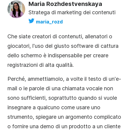
Maria Rozhdestvenskaya
Stratega di marketing dei contenuti
maria_rozd
Che siate creatori di contenuti, allenatori o
giocatori, l'uso del giusto software di cattura
dello schermo è indispensabile per creare
registrazioni di alta qualità.
Perché, ammettiamolo, a volte il testo di un'e-
mail o le parole di una chiamata vocale non
sono sufficienti, soprattutto quando si vuole
insegnare a qualcuno come usare uno
strumento, spiegare un argomento complicato
o fornire una demo di un prodotto a un cliente